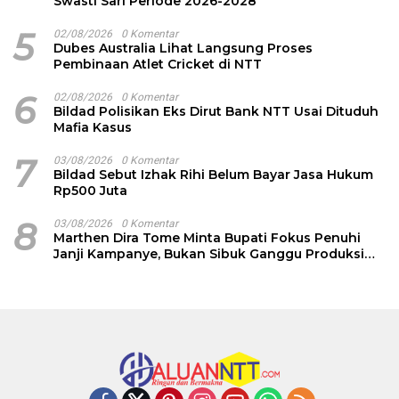
Swasti Sari Periode 2026-2028
5
02/08/2026
0 Komentar
Dubes Australia Lihat Langsung Proses
Pembinaan Atlet Cricket di NTT
6
02/08/2026
0 Komentar
Bildad Polisikan Eks Dirut Bank NTT Usai Dituduh
Mafia Kasus
7
03/08/2026
0 Komentar
Bildad Sebut Izhak Rihi Belum Bayar Jasa Hukum
Rp500 Juta
8
03/08/2026
0 Komentar
Marthen Dira Tome Minta Bupati Fokus Penuhi
Janji Kampanye, Bukan Sibuk Ganggu Produksi
Garam