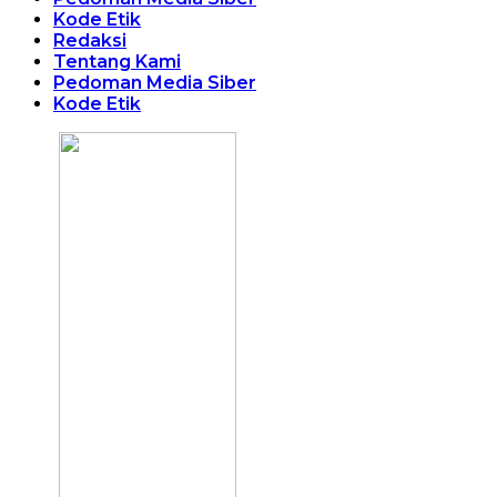
Kode Etik
Redaksi
Tentang Kami
Pedoman Media Siber
Kode Etik