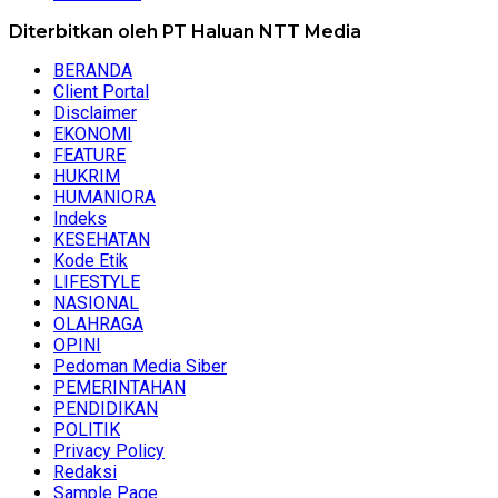
Diterbitkan oleh PT Haluan NTT Media
BERANDA
Client Portal
Disclaimer
EKONOMI
FEATURE
HUKRIM
HUMANIORA
Indeks
KESEHATAN
Kode Etik
LIFESTYLE
NASIONAL
OLAHRAGA
OPINI
Pedoman Media Siber
PEMERINTAHAN
PENDIDIKAN
POLITIK
Privacy Policy
Redaksi
Sample Page