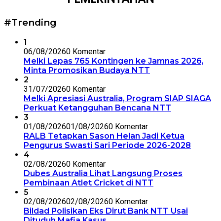
#Trending
1
06/08/2026
0 Komentar
Melki Lepas 765 Kontingen ke Jamnas 2026,
Minta Promosikan Budaya NTT
2
31/07/2026
0 Komentar
Melki Apresiasi Australia, Program SIAP SIAGA
Perkuat Ketangguhan Bencana NTT
3
01/08/2026
01/08/2026
0 Komentar
RALB Tetapkan Sason Helan Jadi Ketua
Pengurus Swasti Sari Periode 2026-2028
4
02/08/2026
0 Komentar
Dubes Australia Lihat Langsung Proses
Pembinaan Atlet Cricket di NTT
5
02/08/2026
02/08/2026
0 Komentar
Bildad Polisikan Eks Dirut Bank NTT Usai
Dituduh Mafia Kasus