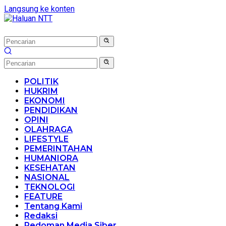
Langsung ke konten
POLITIK
HUKRIM
EKONOMI
PENDIDIKAN
OPINI
OLAHRAGA
LIFESTYLE
PEMERINTAHAN
HUMANIORA
KESEHATAN
NASIONAL
TEKNOLOGI
FEATURE
Tentang Kami
Redaksi
Pedoman Media Siber