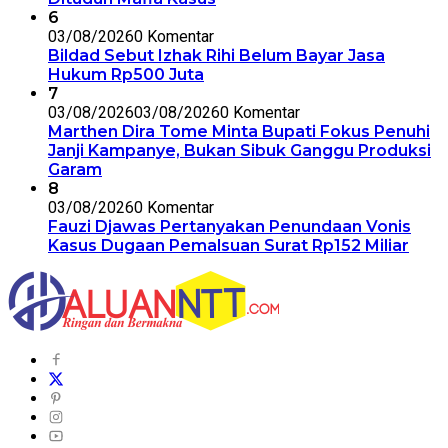
6
03/08/2026
0 Komentar
Bildad Sebut Izhak Rihi Belum Bayar Jasa
Hukum Rp500 Juta
7
03/08/2026
03/08/2026
0 Komentar
Marthen Dira Tome Minta Bupati Fokus Penuhi
Janji Kampanye, Bukan Sibuk Ganggu Produksi
Garam
8
03/08/2026
0 Komentar
Fauzi Djawas Pertanyakan Penundaan Vonis
Kasus Dugaan Pemalsuan Surat Rp152 Miliar