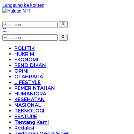
Langsung ke konten
POLITIK
HUKRIM
EKONOMI
PENDIDIKAN
OPINI
OLAHRAGA
LIFESTYLE
PEMERINTAHAN
HUMANIORA
KESEHATAN
NASIONAL
TEKNOLOGI
FEATURE
Tentang Kami
Redaksi
Pedoman Media Siber