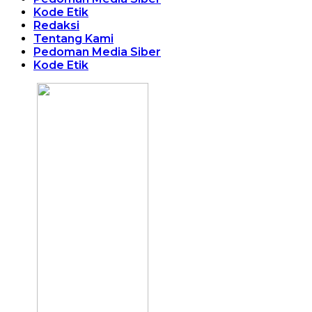
Kode Etik
Redaksi
Tentang Kami
Pedoman Media Siber
Kode Etik