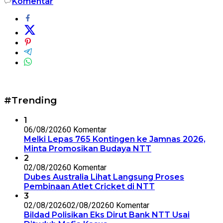
Komentar
#Trending
1
06/08/2026
0 Komentar
Melki Lepas 765 Kontingen ke Jamnas 2026,
Minta Promosikan Budaya NTT
2
02/08/2026
0 Komentar
Dubes Australia Lihat Langsung Proses
Pembinaan Atlet Cricket di NTT
3
02/08/2026
02/08/2026
0 Komentar
Bildad Polisikan Eks Dirut Bank NTT Usai