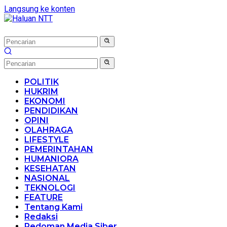
Langsung ke konten
POLITIK
HUKRIM
EKONOMI
PENDIDIKAN
OPINI
OLAHRAGA
LIFESTYLE
PEMERINTAHAN
HUMANIORA
KESEHATAN
NASIONAL
TEKNOLOGI
FEATURE
Tentang Kami
Redaksi
Pedoman Media Siber