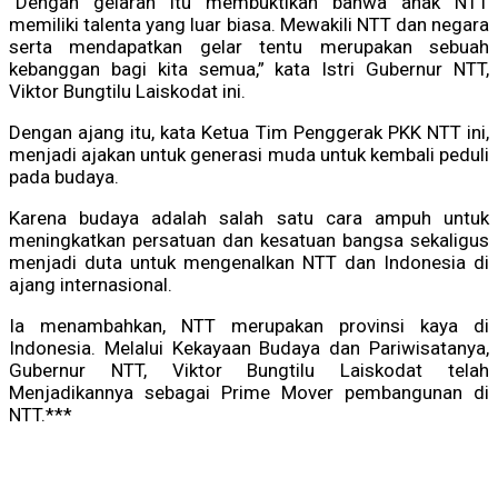
“Dengan gelaran itu membuktikan bahwa anak NTT
memiliki talenta yang luar biasa. Mewakili NTT dan negara
serta mendapatkan gelar tentu merupakan sebuah
kebanggan bagi kita semua,” kata Istri Gubernur NTT,
Viktor Bungtilu Laiskodat ini.
Dengan ajang itu, kata Ketua Tim Penggerak PKK NTT ini,
menjadi ajakan untuk generasi muda untuk kembali peduli
pada budaya.
Karena budaya adalah salah satu cara ampuh untuk
meningkatkan persatuan dan kesatuan bangsa sekaligus
menjadi duta untuk mengenalkan NTT dan Indonesia di
ajang internasional.
Ia menambahkan, NTT merupakan provinsi kaya di
Indonesia. Melalui Kekayaan Budaya dan Pariwisatanya,
Gubernur NTT, Viktor Bungtilu Laiskodat telah
Menjadikannya sebagai Prime Mover pembangunan di
NTT.***