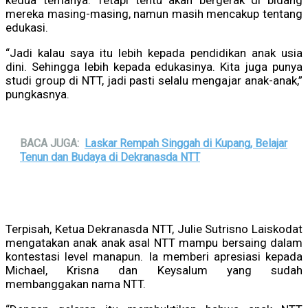
kedua temanya. Tetapi tentu akan bergerak di bidang
mereka masing-masing, namun masih mencakup tentang
edukasi.
“Jadi kalau saya itu lebih kepada pendidikan anak usia
dini. Sehingga lebih kepada edukasinya. Kita juga punya
studi group di NTT, jadi pasti selalu mengajar anak-anak,”
pungkasnya.
BACA JUGA:
Laskar Rempah Singgah di Kupang, Belajar
Tenun dan Budaya di Dekranasda NTT
Terpisah, Ketua Dekranasda NTT, Julie Sutrisno Laiskodat
mengatakan anak anak asal NTT mampu bersaing dalam
kontestasi level manapun. Ia memberi apresiasi kepada
Michael, Krisna dan Keysalum yang sudah
membanggakan nama NTT.