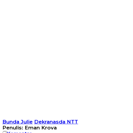
Bunda Julie
Dekranasda NTT
Penulis: Eman Krova