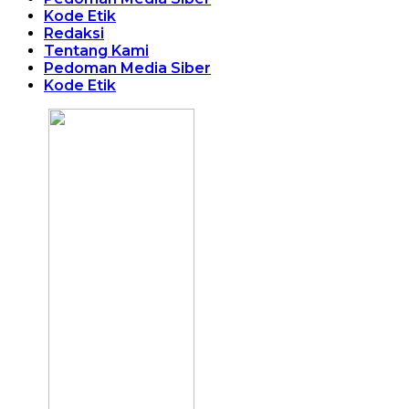
Kode Etik
Redaksi
Tentang Kami
Pedoman Media Siber
Kode Etik