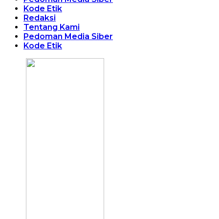
Kode Etik
Redaksi
Tentang Kami
Pedoman Media Siber
Kode Etik