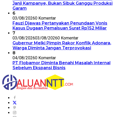
Janji Kampanye, Bukan Sibuk Ganggu Produksi
Garam
6
03/08/2026
0 Komentar
Fauzi Djawas Pertanyakan Penundaan Vonis
Kasus Dugaan Pemalsuan Surat Rp152 Miliar
7
03/08/2026
03/08/2026
0 Komentar
Gubernur Melki Pimpin Rakor Konflik Adonara,
Warga Diminta Jangan Terprovokasi
8
04/08/2026
0 Komentar
PT Flobamor Diminta Benahi Masalah Internal
Sebelum Ekspansi Bisnis