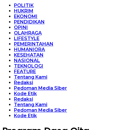
POLITIK
HUKRIM
EKONOMI
PENDIDIKAN
OPINI
OLAHRAGA
LIFESTYLE
PEMERINTAHAN
HUMANIORA
KESEHATAN
NASIONAL
TEKNOLOGI
FEATURE
Tentang Kami
Redaksi
Pedoman Media Siber
Kode Etik
Redaksi
Tentang Kami
Pedoman Media Siber
Kode Etik