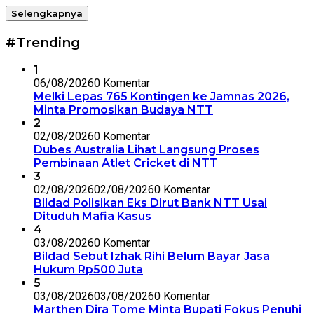
Selengkapnya
#Trending
1
06/08/2026
0 Komentar
Melki Lepas 765 Kontingen ke Jamnas 2026,
Minta Promosikan Budaya NTT
2
02/08/2026
0 Komentar
Dubes Australia Lihat Langsung Proses
Pembinaan Atlet Cricket di NTT
3
02/08/2026
02/08/2026
0 Komentar
Bildad Polisikan Eks Dirut Bank NTT Usai
Dituduh Mafia Kasus
4
03/08/2026
0 Komentar
Bildad Sebut Izhak Rihi Belum Bayar Jasa
Hukum Rp500 Juta
5
03/08/2026
03/08/2026
0 Komentar
Marthen Dira Tome Minta Bupati Fokus Penuhi