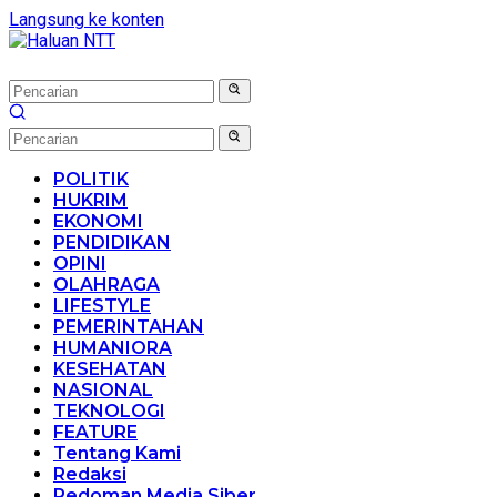
Langsung ke konten
POLITIK
HUKRIM
EKONOMI
PENDIDIKAN
OPINI
OLAHRAGA
LIFESTYLE
PEMERINTAHAN
HUMANIORA
KESEHATAN
NASIONAL
TEKNOLOGI
FEATURE
Tentang Kami
Redaksi
Pedoman Media Siber