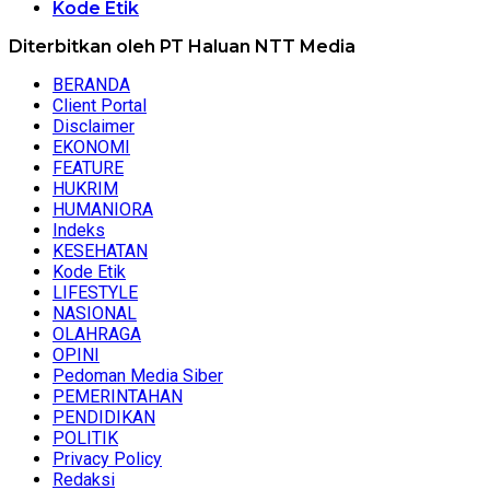
Kode Etik
Diterbitkan oleh PT Haluan NTT Media
BERANDA
Client Portal
Disclaimer
EKONOMI
FEATURE
HUKRIM
HUMANIORA
Indeks
KESEHATAN
Kode Etik
LIFESTYLE
NASIONAL
OLAHRAGA
OPINI
Pedoman Media Siber
PEMERINTAHAN
PENDIDIKAN
POLITIK
Privacy Policy
Redaksi