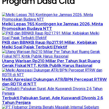
Program Dasa Cita
Melki Lepas 765 Kontingen ke Jamnas 2026, Minta
Promosikan Budaya NTT
PKB dan BBNKB Raup Rp217,91 Miliar, Kebijakan
Melki Soal Pajak Terbukti Efektif
Utang Warisan Rp210 Miliar Per Tahun Ikat Ruang
Gerak Fiskal NTT, Kritik Publik Harus Rasional
Melki Apresiasi Dukungan ATR/BPN Percepat RTRW
dan RDTR di NTT
Terbukti Palsukan Surat, Ade Kuswandi Divonis 2,6
Tahun Penjara