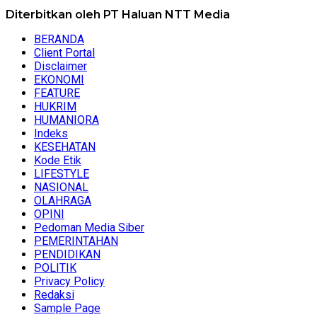
Diterbitkan oleh PT Haluan NTT Media
BERANDA
Client Portal
Disclaimer
EKONOMI
FEATURE
HUKRIM
HUMANIORA
Indeks
KESEHATAN
Kode Etik
LIFESTYLE
NASIONAL
OLAHRAGA
OPINI
Pedoman Media Siber
PEMERINTAHAN
PENDIDIKAN
POLITIK
Privacy Policy
Redaksi
Sample Page