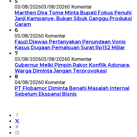
5
03/08/2026
03/08/2026
0 Komentar
Marthen Dira Tome Minta Bupati Fokus Penuhi
Janji Kampanye, Bukan Sibuk Ganggu Produksi
Garam
6
03/08/2026
0 Komentar
Fauzi Djawas Pertanyakan Penundaan Vonis
Kasus Dugaan Pemalsuan Surat Rp152 Miliar
7
03/08/2026
03/08/2026
0 Komentar
Gubernur Melki Pimpin Rakor Konflik Adonara,
Warga Diminta Jangan Terprovokasi
8
04/08/2026
0 Komentar
PT Flobamor Diminta Benahi Masalah Internal
Sebelum Ekspansi Bisnis