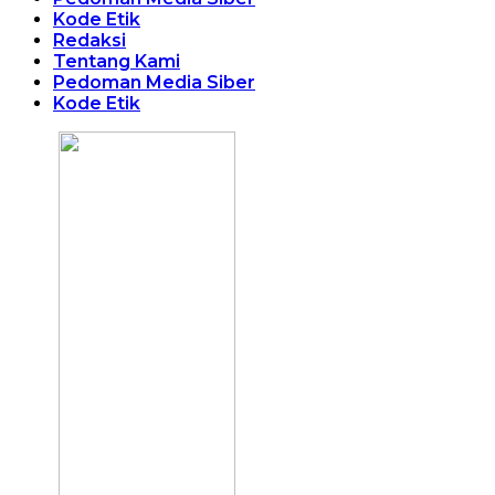
Kode Etik
Redaksi
Tentang Kami
Pedoman Media Siber
Kode Etik