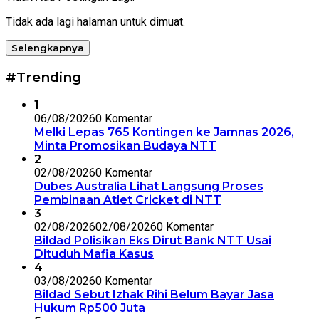
Tidak ada lagi halaman untuk dimuat.
Selengkapnya
#Trending
1
06/08/2026
0 Komentar
Melki Lepas 765 Kontingen ke Jamnas 2026,
Minta Promosikan Budaya NTT
2
02/08/2026
0 Komentar
Dubes Australia Lihat Langsung Proses
Pembinaan Atlet Cricket di NTT
3
02/08/2026
02/08/2026
0 Komentar
Bildad Polisikan Eks Dirut Bank NTT Usai
Dituduh Mafia Kasus
4
03/08/2026
0 Komentar
Bildad Sebut Izhak Rihi Belum Bayar Jasa
Hukum Rp500 Juta