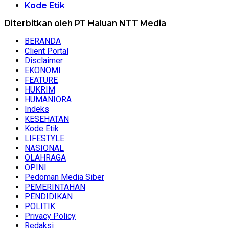
Kode Etik
Diterbitkan oleh PT Haluan NTT Media
BERANDA
Client Portal
Disclaimer
EKONOMI
FEATURE
HUKRIM
HUMANIORA
Indeks
KESEHATAN
Kode Etik
LIFESTYLE
NASIONAL
OLAHRAGA
OPINI
Pedoman Media Siber
PEMERINTAHAN
PENDIDIKAN
POLITIK
Privacy Policy
Redaksi