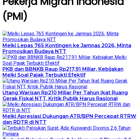
Pekerja Migran Indonesia
(PMI)
Melki Lepas 765 Kontingen ke Jamnas 2026, Minta
Promosikan Budaya NTT
PKB dan BBNKB Raup Rp217,91 Miliar, Kebijakan
Melki Soal Pajak Terbukti Efektif
Utang Warisan Rp210 Miliar Per Tahun Ikat Ruang
Gerak Fiskal NTT, Kritik Publik Harus Rasional
Melki Apresiasi Dukungan ATR/BPN Percepat RTRW
dan RDTR di NTT