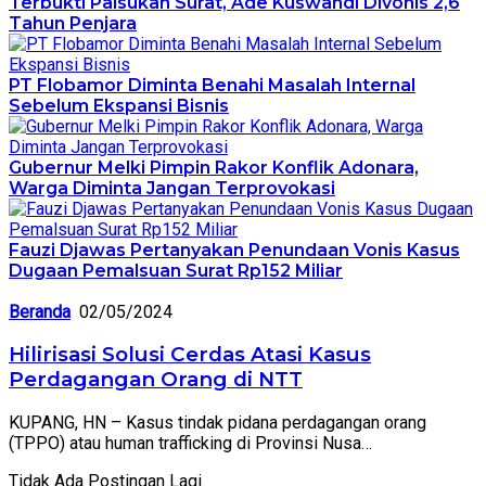
Terbukti Palsukan Surat, Ade Kuswandi Divonis 2,6
Tahun Penjara
PT Flobamor Diminta Benahi Masalah Internal
Sebelum Ekspansi Bisnis
Gubernur Melki Pimpin Rakor Konflik Adonara,
Warga Diminta Jangan Terprovokasi
Fauzi Djawas Pertanyakan Penundaan Vonis Kasus
Dugaan Pemalsuan Surat Rp152 Miliar
Beranda
02/05/2024
Hilirisasi Solusi Cerdas Atasi Kasus
Perdagangan Orang di NTT
KUPANG, HN – Kasus tindak pidana perdagangan orang
(TPPO) atau human trafficking di Provinsi Nusa…
Tidak Ada Postingan Lagi.