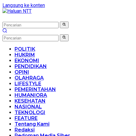
Langsung ke konten
POLITIK
HUKRIM
EKONOMI
PENDIDIKAN
OPINI
OLAHRAGA
LIFESTYLE
PEMERINTAHAN
HUMANIORA
KESEHATAN
NASIONAL
TEKNOLOGI
FEATURE
Tentang Kami
Redaksi
Pedoman Media Siber