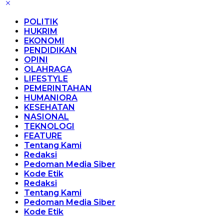
POLITIK
HUKRIM
EKONOMI
PENDIDIKAN
OPINI
OLAHRAGA
LIFESTYLE
PEMERINTAHAN
HUMANIORA
KESEHATAN
NASIONAL
TEKNOLOGI
FEATURE
Tentang Kami
Redaksi
Pedoman Media Siber
Kode Etik
Redaksi
Tentang Kami
Pedoman Media Siber
Kode Etik