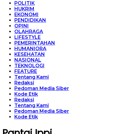
POLITIK
HUKRIM
EKONOMI
PENDIDIKAN
OPINI
OLAHRAGA
LIFESTYLE
PEMERINTAHAN
HUMANIORA
KESEHATAN
NASIONAL
TEKNOLOGI
FEATURE
Tentang Kami
Redaksi
Pedoman Media Siber
Kode Etik
Redaksi
Tentang Kami
Pedoman Media Siber
Kode Etik
Pantai Ippi