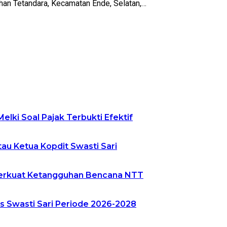
rahan Tetandara, Kecamatan Ende, Selatan,…
elki Soal Pajak Terbukti Efektif
tau Ketua Kopdit Swasti Sari
 Perkuat Ketangguhan Bencana NTT
s Swasti Sari Periode 2026-2028