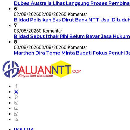
Dubes Australia Lihat Langsung Proses Pembinaa
6
02/08/2026
02/08/2026
0 Komentar
Bildad Polisikan Eks Dirut Bank NTT Usai Ditudu
7
03/08/2026
0 Komentar
Bildad Sebut Izhak Rihi Belum Bayar Jasa Huku
8
03/08/2026
03/08/2026
0 Komentar
Marthen Dira Tome Minta Bupati Fokus Penuhi 
POLITIK