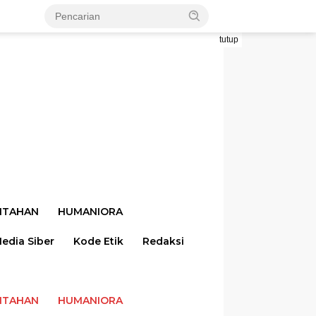
tutup
NTAHAN
HUMANIORA
dia Siber
Kode Etik
Redaksi
NTAHAN
HUMANIORA