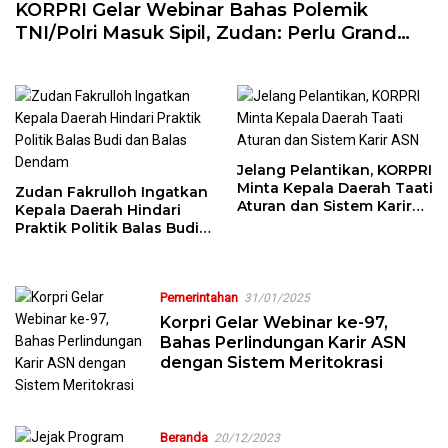
KORPRI Gelar Webinar Bahas Polemik
TNI/Polri Masuk Sipil, Zudan: Perlu Grand
Design yang Jelas
Jelang Pelantikan, KORPRI
Minta Kepala Daerah Taati
Zudan Fakrulloh Ingatkan
Aturan dan Sistem Karir
Kepala Daerah Hindari
ASN
Praktik Politik Balas Budi
dan Balas Dendam
Pemerintahan
31/01/2025
Korpri Gelar Webinar ke-97,
Bahas Perlindungan Karir ASN
dengan Sistem Meritokrasi
Beranda
20/12/2023