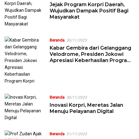
Jejak Program Korpri Daerah,
Wujudkan Dampak Positif Bagi
Masyarakat
Beranda
30/11/2023
Kabar Gembira dari Gelanggang
Velodrome, Presiden Jokowi
Apresiasi Keberhasilan Program
Korpri
Beranda
30/11/2023
Inovasi Korpri, Meretas Jalan
Menuju Pelayanan Digital
Beranda
01/11/2023