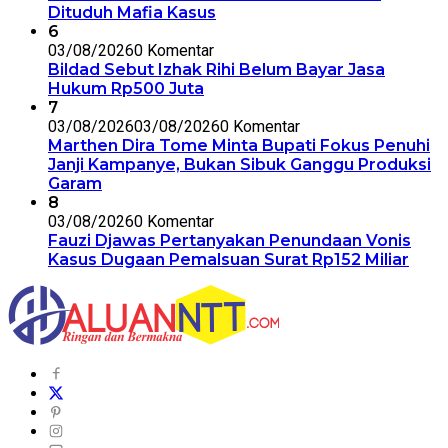
Dituduh Mafia Kasus
6
03/08/2026
0 Komentar
Bildad Sebut Izhak Rihi Belum Bayar Jasa
Hukum Rp500 Juta
7
03/08/2026
03/08/2026
0 Komentar
Marthen Dira Tome Minta Bupati Fokus Penuhi
Janji Kampanye, Bukan Sibuk Ganggu Produksi
Garam
8
03/08/2026
0 Komentar
Fauzi Djawas Pertanyakan Penundaan Vonis
Kasus Dugaan Pemalsuan Surat Rp152 Miliar