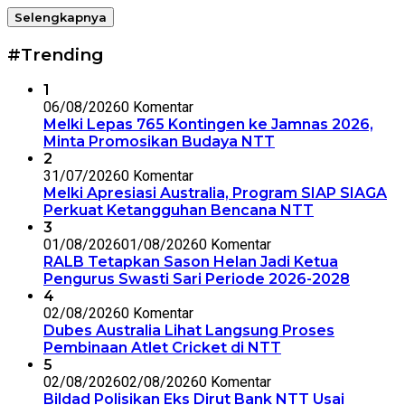
Selengkapnya
#Trending
1
06/08/2026
0 Komentar
Melki Lepas 765 Kontingen ke Jamnas 2026,
Minta Promosikan Budaya NTT
2
31/07/2026
0 Komentar
Melki Apresiasi Australia, Program SIAP SIAGA
Perkuat Ketangguhan Bencana NTT
3
01/08/2026
01/08/2026
0 Komentar
RALB Tetapkan Sason Helan Jadi Ketua
Pengurus Swasti Sari Periode 2026-2028
4
02/08/2026
0 Komentar
Dubes Australia Lihat Langsung Proses
Pembinaan Atlet Cricket di NTT
5
02/08/2026
02/08/2026
0 Komentar
Bildad Polisikan Eks Dirut Bank NTT Usai