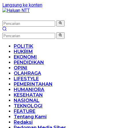
Langsung ke konten
POLITIK
HUKRIM
EKONOMI
PENDIDIKAN
OPINI
OLAHRAGA
LIFESTYLE
PEMERINTAHAN
HUMANIORA
KESEHATAN
NASIONAL
TEKNOLOGI
FEATURE
Tentang Kami
Redaksi
Pedoman Media Siber