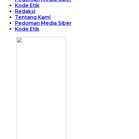
Kode Etik
Redaksi
Tentang Kami
Pedoman Media Siber
Kode Etik