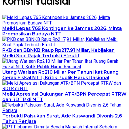
Komisi Yudisial
Melki Lepas 765 Kontingen ke Jamnas 2026, Minta
Promosikan Budaya NTT
PKB dan BBNKB Raup Rp217,91 Miliar, Kebijakan
Melki Soal Pajak Terbukti Efektif
Utang Warisan Rp210 Miliar Per Tahun Ikat Ruang
Gerak Fiskal NTT, Kritik Publik Harus Rasional
Melki Apresiasi Dukungan ATR/BPN Percepat RTRW
dan RDTR di NTT
Terbukti Palsukan Surat, Ade Kuswandi Divonis 2,6
Tahun Penjara