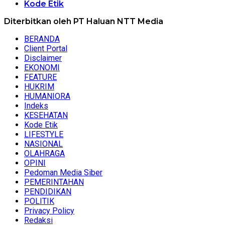
Kode Etik
Diterbitkan oleh PT Haluan NTT Media
BERANDA
Client Portal
Disclaimer
EKONOMI
FEATURE
HUKRIM
HUMANIORA
Indeks
KESEHATAN
Kode Etik
LIFESTYLE
NASIONAL
OLAHRAGA
OPINI
Pedoman Media Siber
PEMERINTAHAN
PENDIDIKAN
POLITIK
Privacy Policy
Redaksi