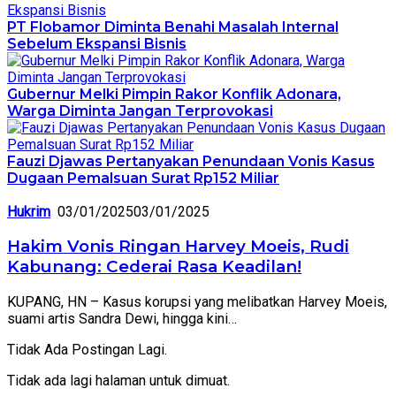
PT Flobamor Diminta Benahi Masalah Internal
Sebelum Ekspansi Bisnis
Gubernur Melki Pimpin Rakor Konflik Adonara,
Warga Diminta Jangan Terprovokasi
Fauzi Djawas Pertanyakan Penundaan Vonis Kasus
Dugaan Pemalsuan Surat Rp152 Miliar
Hukrim
03/01/2025
03/01/2025
Hakim Vonis Ringan Harvey Moeis, Rudi
Kabunang: Cederai Rasa Keadilan!
KUPANG, HN – Kasus korupsi yang melibatkan Harvey Moeis,
suami artis Sandra Dewi, hingga kini…
Tidak Ada Postingan Lagi.
Tidak ada lagi halaman untuk dimuat.