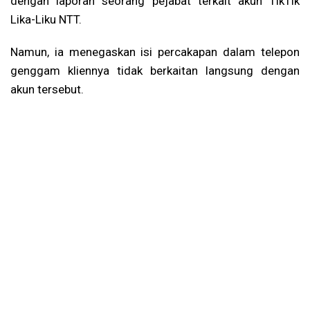
dengan laporan seorang pejabat terkait akun TikTik
Lika-Liku NTT.
Namun, ia menegaskan isi percakapan dalam telepon
genggam kliennya tidak berkaitan langsung dengan
akun tersebut.