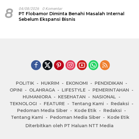
8
04/08/2026
0 Komentar
PT Flobamor Diminta Benahi Masalah Internal
Sebelum Ekspansi Bisnis
POLITIK
HUKRIM
EKONOMI
PENDIDIKAN
OPINI
OLAHRAGA
LIFESTYLE
PEMERINTAHAN
HUMANIORA
KESEHATAN
NASIONAL
TEKNOLOGI
FEATURE
Tentang Kami
Redaksi
Pedoman Media Siber
Kode Etik
Redaksi
Tentang Kami
Pedoman Media Siber
Kode Etik
Diterbitkan oleh PT Haluan NTT Media