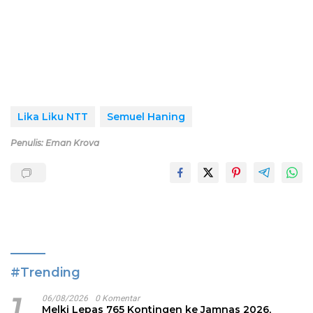
Lika Liku NTT
Semuel Haning
Penulis: Eman Krova
#Trending
1
06/08/2026
0 Komentar
Melki Lepas 765 Kontingen ke Jamnas 2026,