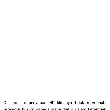
Dia menilai penyitaan HP kliennya tidak memenuhi
prosedur hukum sebagaimana diatur dalam ketentuan