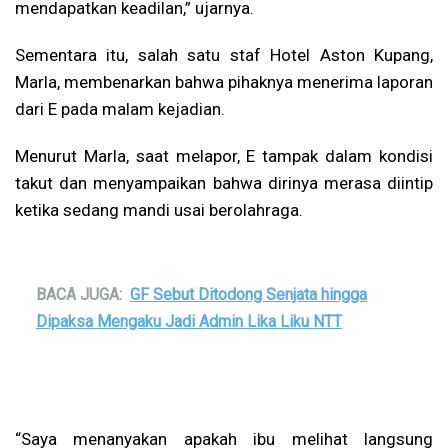
mendapatkan keadilan,” ujarnya.
Sementara itu, salah satu staf Hotel Aston Kupang,
Marla, membenarkan bahwa pihaknya menerima laporan
dari E pada malam kejadian.
Menurut Marla, saat melapor, E tampak dalam kondisi
takut dan menyampaikan bahwa dirinya merasa diintip
ketika sedang mandi usai berolahraga.
BACA JUGA:
GF Sebut Ditodong Senjata hingga
Dipaksa Mengaku Jadi Admin Lika Liku NTT
“Saya menanyakan apakah ibu melihat langsung