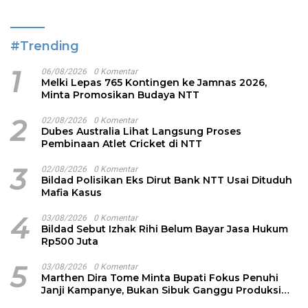
#Trending
1
06/08/2026
0 Komentar
Melki Lepas 765 Kontingen ke Jamnas 2026,
Minta Promosikan Budaya NTT
2
02/08/2026
0 Komentar
Dubes Australia Lihat Langsung Proses
Pembinaan Atlet Cricket di NTT
3
02/08/2026
0 Komentar
Bildad Polisikan Eks Dirut Bank NTT Usai Dituduh
Mafia Kasus
4
03/08/2026
0 Komentar
Bildad Sebut Izhak Rihi Belum Bayar Jasa Hukum
Rp500 Juta
5
03/08/2026
0 Komentar
Marthen Dira Tome Minta Bupati Fokus Penuhi
Janji Kampanye, Bukan Sibuk Ganggu Produksi
Garam