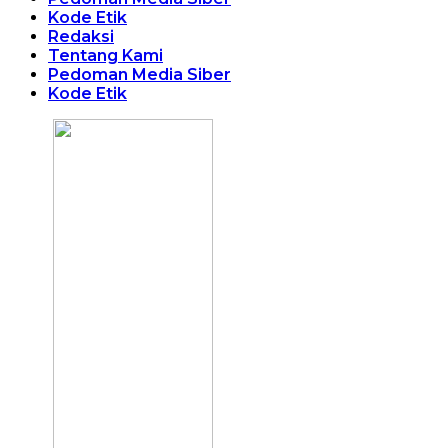
Kode Etik
Redaksi
Tentang Kami
Pedoman Media Siber
Kode Etik