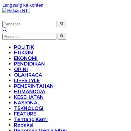
Langsung ke konten
POLITIK
HUKRIM
EKONOMI
PENDIDIKAN
OPINI
OLAHRAGA
LIFESTYLE
PEMERINTAHAN
HUMANIORA
KESEHATAN
NASIONAL
TEKNOLOGI
FEATURE
Tentang Kami
Redaksi
Pedoman Media Siber