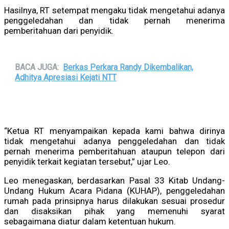
Hasilnya, RT setempat mengaku tidak mengetahui adanya
penggeledahan dan tidak pernah menerima
pemberitahuan dari penyidik.
BACA JUGA:
Berkas Perkara Randy Dikembalikan,
Adhitya Apresiasi Kejati NTT
“Ketua RT menyampaikan kepada kami bahwa dirinya
tidak mengetahui adanya penggeledahan dan tidak
pernah menerima pemberitahuan ataupun telepon dari
penyidik terkait kegiatan tersebut,” ujar Leo.
Leo menegaskan, berdasarkan Pasal 33 Kitab Undang-
Undang Hukum Acara Pidana (KUHAP), penggeledahan
rumah pada prinsipnya harus dilakukan sesuai prosedur
dan disaksikan pihak yang memenuhi syarat
sebagaimana diatur dalam ketentuan hukum.