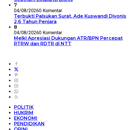
7
04/08/2026
0 Komentar
Terbukti Palsukan Surat, Ade Kuswandi Divonis
2,6 Tahun Penjara
8
04/08/2026
0 Komentar
Melki Apresiasi Dukungan ATR/BPN Percepat
RTRW dan RDTR di NTT
POLITIK
HUKRIM
EKONOMI
PENDIDIKAN
OPINI