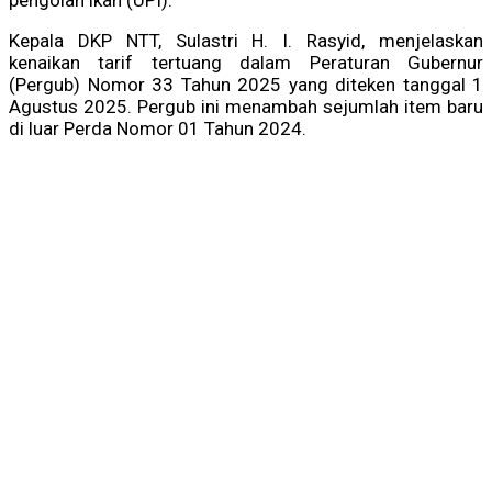
pengolah ikan (UPI).
Kepala DKP NTT, Sulastri H. I. Rasyid, menjelaskan
kenaikan tarif tertuang dalam Peraturan Gubernur
(Pergub) Nomor 33 Tahun 2025 yang diteken tanggal 1
Agustus 2025. Pergub ini menambah sejumlah item baru
di luar Perda Nomor 01 Tahun 2024.