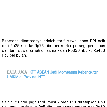
Beberapa diantaranya adalah tarif sewa lahan PPI naik
dari Rp25 ribu ke Rp75 ribu per meter persegi per tahun
dan tarif sewa rumah dinas naik dari Rp350 ribu ke Rp400
ribu per bulan.
BACA JUGA:
KTT ASEAN Jadi Momentum Kebangkitan
UMKM di Provinsi NTT
Selain itu ada juga tarif masuk area PPI ditetapkan Rp3
ribu untuk roda dua, Rp5 ribu untuk roda empat, dan Rp10