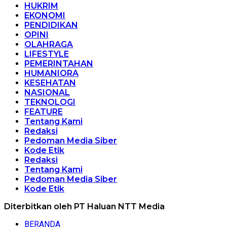
HUKRIM
EKONOMI
PENDIDIKAN
OPINI
OLAHRAGA
LIFESTYLE
PEMERINTAHAN
HUMANIORA
KESEHATAN
NASIONAL
TEKNOLOGI
FEATURE
Tentang Kami
Redaksi
Pedoman Media Siber
Kode Etik
Redaksi
Tentang Kami
Pedoman Media Siber
Kode Etik
Diterbitkan oleh PT Haluan NTT Media
BERANDA