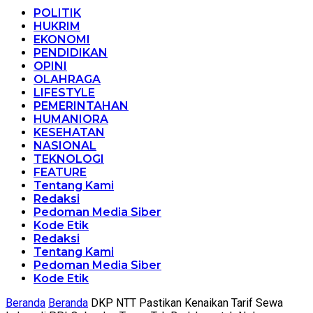
POLITIK
HUKRIM
EKONOMI
PENDIDIKAN
OPINI
OLAHRAGA
LIFESTYLE
PEMERINTAHAN
HUMANIORA
KESEHATAN
NASIONAL
TEKNOLOGI
FEATURE
Tentang Kami
Redaksi
Pedoman Media Siber
Kode Etik
Redaksi
Tentang Kami
Pedoman Media Siber
Kode Etik
Beranda
Beranda
DKP NTT Pastikan Kenaikan Tarif Sewa