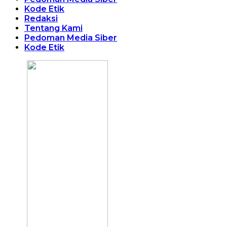
Kode Etik
Redaksi
Tentang Kami
Pedoman Media Siber
Kode Etik