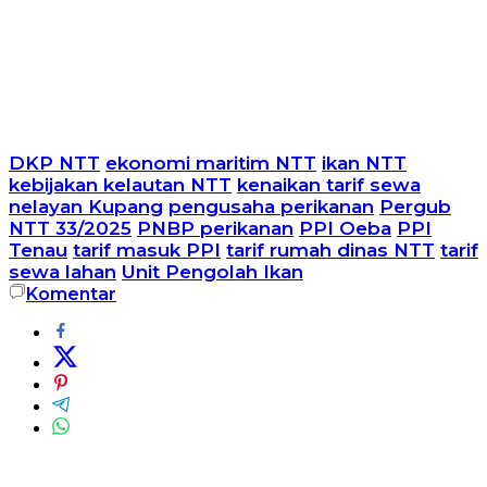
DKP NTT
ekonomi maritim NTT
ikan NTT
kebijakan kelautan NTT
kenaikan tarif sewa
nelayan Kupang
pengusaha perikanan
Pergub
NTT 33/2025
PNBP perikanan
PPI Oeba
PPI
Tenau
tarif masuk PPI
tarif rumah dinas NTT
tarif
sewa lahan
Unit Pengolah Ikan
Komentar