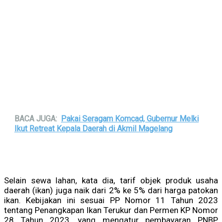
BACA JUGA:
Pakai Seragam Komcad, Gubernur Melki
Ikut Retreat Kepala Daerah di Akmil Magelang
Selain sewa lahan, kata dia, tarif objek produk usaha
daerah (ikan) juga naik dari 2% ke 5% dari harga patokan
ikan. Kebijakan ini sesuai PP Nomor 11 Tahun 2023
tentang Penangkapan Ikan Terukur dan Permen KP Nomor
28 Tahun 2023, yang mengatur pembayaran PNBP