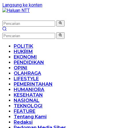
Langsung ke konten
POLITIK
HUKRIM
EKONOMI
PENDIDIKAN
OPINI
OLAHRAGA
LIFESTYLE
PEMERINTAHAN
HUMANIORA
KESEHATAN
NASIONAL
TEKNOLOGI
FEATURE
Tentang Kami
Redaksi
Pedoman Media Siber