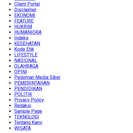
Client Portal
Disclaimer
EKONOMI
FEATURE
HUKRIM
HUMANIORA
Indeks
KESEHATAN
Kode Etik
LIFESTYLE
NASIONAL
OLAHRAGA
OPINI
Pedoman Media Siber
PEMERINTAHAN
PENDIDIKAN
POLITIK
Privacy Policy
Redaksi
Sample Page
TEKNOLOGI
Tentang Kami
WISATA