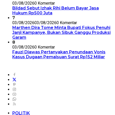
03/08/2026
0 Komentar
Bildad Sebut Izhak Rihi Belum Bayar Jasa
Hukum Rp500 Juta
7
03/08/2026
03/08/2026
0 Komentar
Marthen Dira Tome Minta Bupati Fokus Penuhi
Janji Kampanye, Bukan Sibuk Ganggu Produksi
Garam
8
03/08/2026
0 Komentar
Fauzi Djawas Pertanyakan Penundaan Vonis
Kasus Dugaan Pemalsuan Surat Rp152 Miliar
POLITIK