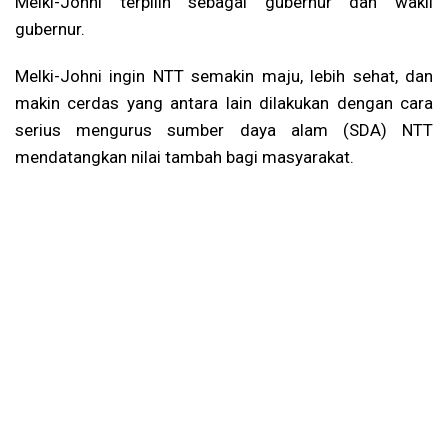
Melki-Johni terpilih sebagai gubernur dan wakil
gubernur.
Melki-Johni ingin NTT semakin maju, lebih sehat, dan
makin cerdas yang antara lain dilakukan dengan cara
serius mengurus sumber daya alam (SDA) NTT
mendatangkan nilai tambah bagi masyarakat.