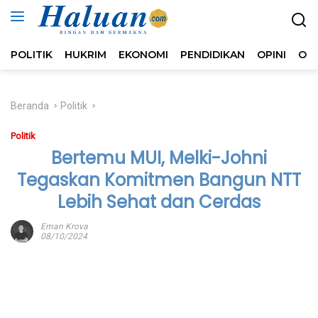
Langsung
ke
konten
POLITIK
HUKRIM
EKONOMI
PENDIDIKAN
OPINI
OL
Beranda
Politik
Politik
Bertemu MUI, Melki-Johni
Tegaskan Komitmen Bangun NTT
Lebih Sehat dan Cerdas
Eman Krova
08/10/2024