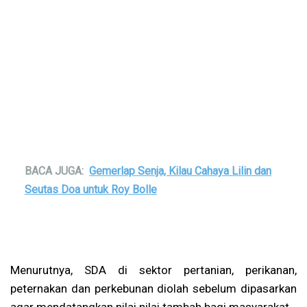
BACA JUGA:
Gemerlap Senja, Kilau Cahaya Lilin dan
Seutas Doa untuk Roy Bolle
Menurutnya, SDA di sektor pertanian, perikanan,
peternakan dan perkebunan diolah sebelum dipasarkan