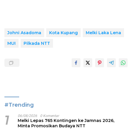
Johni Asadoma
Kota Kupang
Melki Laka Lena
MUI
Pilkada NTT
#Trending
1
06/08/2026
0 Komentar
Melki Lepas 765 Kontingen ke Jamnas 2026,
Minta Promosikan Budaya NTT