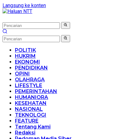
Langsung ke konten
POLITIK
HUKRIM
EKONOMI
PENDIDIKAN
OPINI
OLAHRAGA
LIFESTYLE
PEMERINTAHAN
HUMANIORA
KESEHATAN
NASIONAL
TEKNOLOGI
FEATURE
Tentang Kami
Redaksi
Pedoman Media Siber