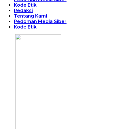
Kode Etik
Redaksi
Tentang Kami
Pedoman Media Siber
Kode Etik