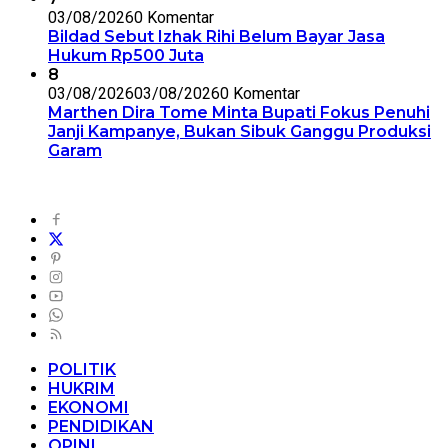
03/08/2026
0 Komentar
Bildad Sebut Izhak Rihi Belum Bayar Jasa
Hukum Rp500 Juta
8
03/08/2026
03/08/2026
0 Komentar
Marthen Dira Tome Minta Bupati Fokus Penuhi
Janji Kampanye, Bukan Sibuk Ganggu Produksi
Garam
POLITIK
HUKRIM
EKONOMI
PENDIDIKAN
OPINI