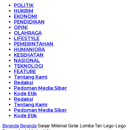
POLITIK
HUKRIM
EKONOMI
PENDIDIKAN
OPINI
OLAHRAGA
LIFESTYLE
PEMERINTAHAN
HUMANIORA
KESEHATAN
NASIONAL
TEKNOLOGI
FEATURE
Tentang Kami
Redaksi
Pedoman Media Siber
Kode Etik
Redaksi
Tentang Kami
Pedoman Media Siber
Kode Etik
Beranda
Beranda
Ganjar Milenial Gelar Lomba Tari Lego-Lego