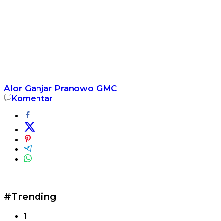
Alor
Ganjar Pranowo
GMC
Komentar
#Trending
1