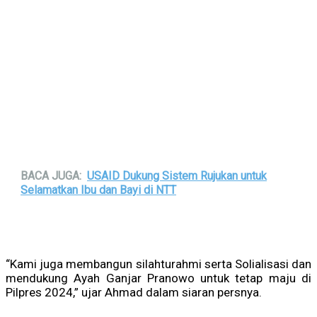
BACA JUGA:
USAID Dukung Sistem Rujukan untuk
Selamatkan Ibu dan Bayi di NTT
“Kami juga membangun silahturahmi serta Solialisasi dan
mendukung Ayah Ganjar Pranowo untuk tetap maju di
Pilpres 2024,” ujar Ahmad dalam siaran persnya.