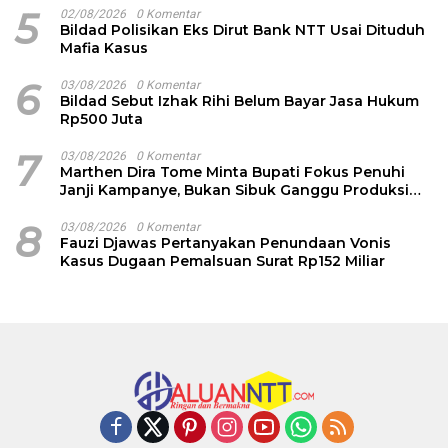
5
02/08/2026
0 Komentar
Bildad Polisikan Eks Dirut Bank NTT Usai Dituduh
Mafia Kasus
6
03/08/2026
0 Komentar
Bildad Sebut Izhak Rihi Belum Bayar Jasa Hukum
Rp500 Juta
7
03/08/2026
0 Komentar
Marthen Dira Tome Minta Bupati Fokus Penuhi
Janji Kampanye, Bukan Sibuk Ganggu Produksi
Garam
8
03/08/2026
0 Komentar
Fauzi Djawas Pertanyakan Penundaan Vonis
Kasus Dugaan Pemalsuan Surat Rp152 Miliar