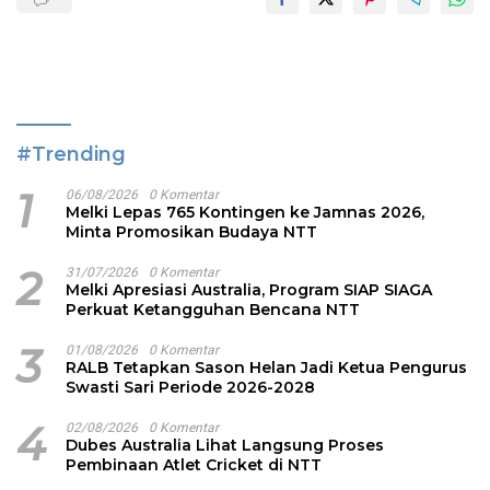
#Trending
1
06/08/2026
0 Komentar
Melki Lepas 765 Kontingen ke Jamnas 2026,
Minta Promosikan Budaya NTT
2
31/07/2026
0 Komentar
Melki Apresiasi Australia, Program SIAP SIAGA
Perkuat Ketangguhan Bencana NTT
3
01/08/2026
0 Komentar
RALB Tetapkan Sason Helan Jadi Ketua Pengurus
Swasti Sari Periode 2026-2028
4
02/08/2026
0 Komentar
Dubes Australia Lihat Langsung Proses
Pembinaan Atlet Cricket di NTT