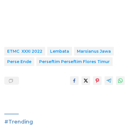
ETMC XXXI 2022
Lembata
Marsianus Jawa
Perse Ende
Perseftim Perseftim Flores Timur
#Trending