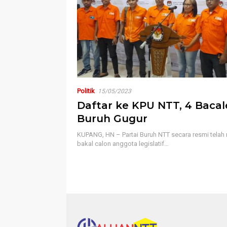
Politik
15/05/2023
Daftar ke KPU NTT, 4 Bacal
Buruh Gugur
KUPANG, HN – Partai Buruh NTT secara resmi telah
bakal calon anggota legislatif…