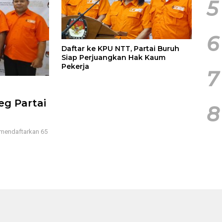
5
6
Daftar ke KPU NTT, Partai Buruh
Siap Perjuangkan Hak Kaum
Pekerja
7
eg Partai
8
 mendaftarkan 65