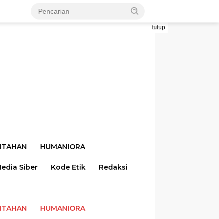
tutup
NTAHAN
HUMANIORA
dia Siber
Kode Etik
Redaksi
NTAHAN
HUMANIORA