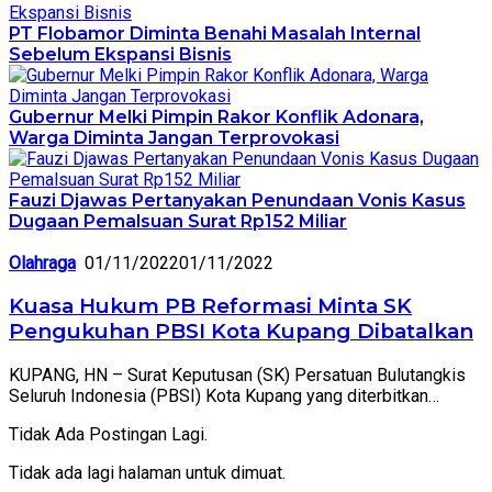
PT Flobamor Diminta Benahi Masalah Internal
Sebelum Ekspansi Bisnis
Gubernur Melki Pimpin Rakor Konflik Adonara,
Warga Diminta Jangan Terprovokasi
Fauzi Djawas Pertanyakan Penundaan Vonis Kasus
Dugaan Pemalsuan Surat Rp152 Miliar
Olahraga
01/11/2022
01/11/2022
Kuasa Hukum PB Reformasi Minta SK
Pengukuhan PBSI Kota Kupang Dibatalkan
KUPANG, HN – Surat Keputusan (SK) Persatuan Bulutangkis
Seluruh Indonesia (PBSI) Kota Kupang yang diterbitkan…
Tidak Ada Postingan Lagi.
Tidak ada lagi halaman untuk dimuat.