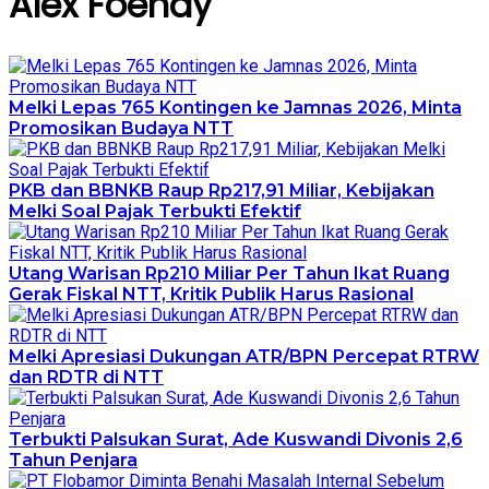
Alex Foenay
Melki Lepas 765 Kontingen ke Jamnas 2026, Minta
Promosikan Budaya NTT
PKB dan BBNKB Raup Rp217,91 Miliar, Kebijakan
Melki Soal Pajak Terbukti Efektif
Utang Warisan Rp210 Miliar Per Tahun Ikat Ruang
Gerak Fiskal NTT, Kritik Publik Harus Rasional
Melki Apresiasi Dukungan ATR/BPN Percepat RTRW
dan RDTR di NTT
Terbukti Palsukan Surat, Ade Kuswandi Divonis 2,6
Tahun Penjara