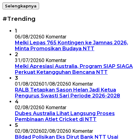
Selengkapnya
#Trending
1
06/08/2026
0 Komentar
Melki Lepas 765 Kontingen ke Jamnas 2026,
Minta Promosikan Budaya NTT
2
31/07/2026
0 Komentar
Melki Apresiasi Australia, Program SIAP SIAGA
Perkuat Ketangguhan Bencana NTT
3
01/08/2026
01/08/2026
0 Komentar
RALB Tetapkan Sason Helan Jadi Ketua
Pengurus Swasti Sari Periode 2026-2028
4
02/08/2026
0 Komentar
Dubes Australia Lihat Langsung Proses
Pembinaan Atlet Cricket di NTT
5
02/08/2026
02/08/2026
0 Komentar
Bildad Polisikan Eks Dirut Bank NTT Usai