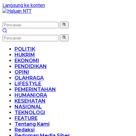
Langsung ke konten
POLITIK
HUKRIM
EKONOMI
PENDIDIKAN
OPINI
OLAHRAGA
LIFESTYLE
PEMERINTAHAN
HUMANIORA
KESEHATAN
NASIONAL
TEKNOLOGI
FEATURE
Tentang Kami
Redaksi
Pedoman Media Siber