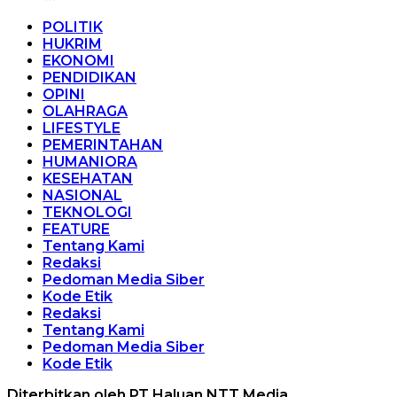
POLITIK
HUKRIM
EKONOMI
PENDIDIKAN
OPINI
OLAHRAGA
LIFESTYLE
PEMERINTAHAN
HUMANIORA
KESEHATAN
NASIONAL
TEKNOLOGI
FEATURE
Tentang Kami
Redaksi
Pedoman Media Siber
Kode Etik
Redaksi
Tentang Kami
Pedoman Media Siber
Kode Etik
Diterbitkan oleh PT Haluan NTT Media