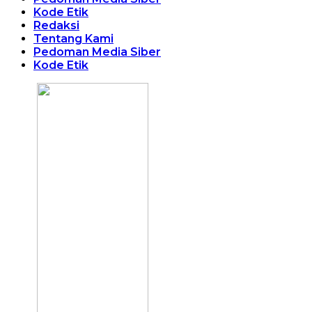
Kode Etik
Redaksi
Tentang Kami
Pedoman Media Siber
Kode Etik