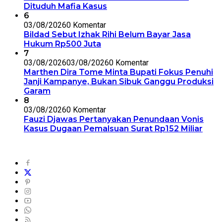
Dituduh Mafia Kasus
6
03/08/2026
0 Komentar
Bildad Sebut Izhak Rihi Belum Bayar Jasa
Hukum Rp500 Juta
7
03/08/2026
03/08/2026
0 Komentar
Marthen Dira Tome Minta Bupati Fokus Penuhi
Janji Kampanye, Bukan Sibuk Ganggu Produksi
Garam
8
03/08/2026
0 Komentar
Fauzi Djawas Pertanyakan Penundaan Vonis
Kasus Dugaan Pemalsuan Surat Rp152 Miliar