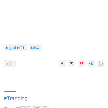
Kejati NTT
MBG
#Trending
06/08/2026
0 Komentar