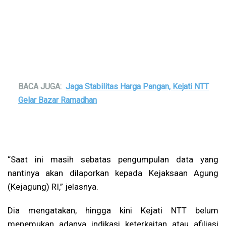
BACA JUGA:
Jaga Stabilitas Harga Pangan, Kejati NTT
Gelar Bazar Ramadhan
“Saat ini masih sebatas pengumpulan data yang
nantinya akan dilaporkan kepada Kejaksaan Agung
(Kejagung) RI,” jelasnya.
Dia mengatakan, hingga kini Kejati NTT belum
menemukan adanya indikasi keterkaitan atau afiliasi