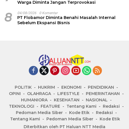
Warga Diminta Jangan Terprovokasi
8
04/08/2026
0 Komentar
PT Flobamor Diminta Benahi Masalah Internal
Sebelum Ekspansi Bisnis
POLITIK
HUKRIM
EKONOMI
PENDIDIKAN
OPINI
OLAHRAGA
LIFESTYLE
PEMERINTAHAN
HUMANIORA
KESEHATAN
NASIONAL
TEKNOLOGI
FEATURE
Tentang Kami
Redaksi
Pedoman Media Siber
Kode Etik
Redaksi
Tentang Kami
Pedoman Media Siber
Kode Etik
Diterbitkan oleh PT Haluan NTT Media