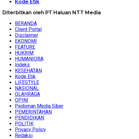
Kode Etik
Diterbitkan oleh PT Haluan NTT Media
BERANDA
Client Portal
Disclaimer
EKONOMI
FEATURE
HUKRIM
HUMANIORA
Indeks
KESEHATAN
Kode Etik
LIFESTYLE
NASIONAL
OLAHRAGA
OPINI
Pedoman Media Siber
PEMERINTAHAN
PENDIDIKAN
POLITIK
Privacy Policy
Redaksi