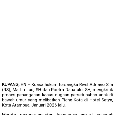
KUPANG, HN –
Kuasa hukum tersangka Rivel Adriano Sila
(RS), Martin Lau, SH dan Poetra Dapatalo, SH, mengkritik
proses penanganan kasus dugaan persetubuhan anak di
bawah umur yang melibatkan Piche Kota di Hotel Setya,
Kota Atambua, Januari 2026 lalu.
Mereka mempertanyakan keputusan aparat penegak