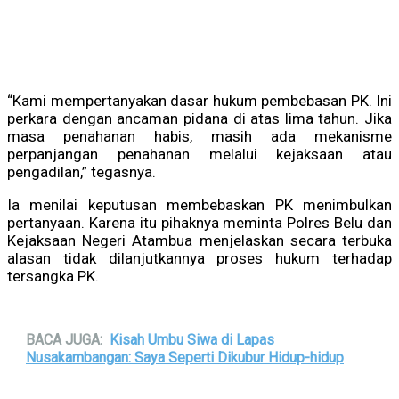
“Kami mempertanyakan dasar hukum pembebasan PK. Ini
perkara dengan ancaman pidana di atas lima tahun. Jika
masa penahanan habis, masih ada mekanisme
perpanjangan penahanan melalui kejaksaan atau
pengadilan,” tegasnya.
Ia menilai keputusan membebaskan PK menimbulkan
pertanyaan. Karena itu pihaknya meminta Polres Belu dan
Kejaksaan Negeri Atambua menjelaskan secara terbuka
alasan tidak dilanjutkannya proses hukum terhadap
tersangka PK.
BACA JUGA:
Kisah Umbu Siwa di Lapas
Nusakambangan: Saya Seperti Dikubur Hidup-hidup