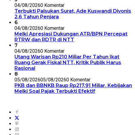
04/08/2026
0 Komentar
Terbukti Palsukan Surat, Ade Kuswandi Divonis
2,6 Tahun Penjara
6
04/08/2026
0 Komentar
Melki Apresiasi Dukungan ATR/BPN Percepat
RTRW dan RDTR di NTT
7
04/08/2026
0 Komentar
Utang Warisan Rp210 Miliar Per Tahun Ikat
Ruang Gerak Fiskal NTT, Kritik Publik Harus
Rasional
8
05/08/2026
05/08/2026
0 Komentar
PKB dan BBNKB Raup Rp217,91 Miliar, Kebijakan
Melki Soal Pajak Terbukti Efektif