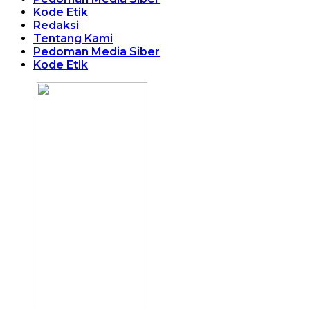
Kode Etik
Redaksi
Tentang Kami
Pedoman Media Siber
Kode Etik