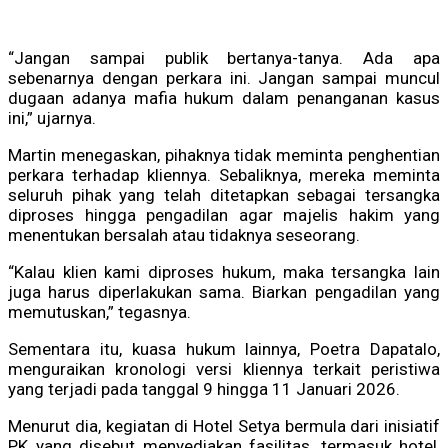
“Jangan sampai publik bertanya-tanya. Ada apa
sebenarnya dengan perkara ini. Jangan sampai muncul
dugaan adanya mafia hukum dalam penanganan kasus
ini,” ujarnya.
Martin menegaskan, pihaknya tidak meminta penghentian
perkara terhadap kliennya. Sebaliknya, mereka meminta
seluruh pihak yang telah ditetapkan sebagai tersangka
diproses hingga pengadilan agar majelis hakim yang
menentukan bersalah atau tidaknya seseorang.
“Kalau klien kami diproses hukum, maka tersangka lain
juga harus diperlakukan sama. Biarkan pengadilan yang
memutuskan,” tegasnya.
Sementara itu, kuasa hukum lainnya, Poetra Dapatalo,
menguraikan kronologi versi kliennya terkait peristiwa
yang terjadi pada tanggal 9 hingga 11 Januari 2026.
Menurut dia, kegiatan di Hotel Setya bermula dari inisiatif
PK yang disebut menyediakan fasilitas, termasuk hotel,