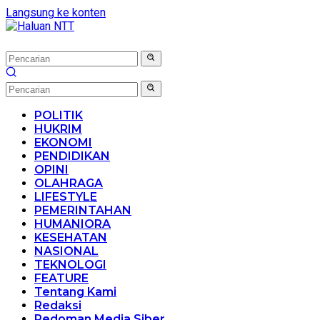
Langsung ke konten
POLITIK
HUKRIM
EKONOMI
PENDIDIKAN
OPINI
OLAHRAGA
LIFESTYLE
PEMERINTAHAN
HUMANIORA
KESEHATAN
NASIONAL
TEKNOLOGI
FEATURE
Tentang Kami
Redaksi
Pedoman Media Siber