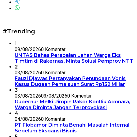
#Trending
1
09/08/2026
0 Komentar
UNTAS Bahas Persoalan Lahan Warga Eks
Timtim di Rakernas, Minta Solusi Pemprov NTT
2
03/08/2026
0 Komentar
Fauzi Djawas Pertanyakan Penundaan Vonis
Kasus Dugaan Pemalsuan Surat Rp152 Miliar
3
03/08/2026
03/08/2026
0 Komentar
Gubernur Melki Pimpin Rakor Konflik Adonara,
Warga Diminta Jangan Terprovokasi
4
04/08/2026
0 Komentar
PT Flobamor Diminta Benahi Masalah Internal
Sebelum Ekspansi Bisnis
5