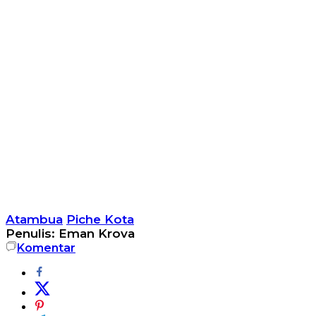
Atambua
Piche Kota
Penulis: Eman Krova
Komentar