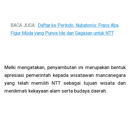
BACA JUGA:
Daftar ke Perindo, Nubatonis: Frans Aba
Figur Muda yang Punya Ide dan Gagasan untuk NTT
Melki mengatakan, penyambutan ini merupakan bentuk
apresiasi pemerintah kepada wisatawan mancanegara
yang telah memilih NTT sebagai tujuan wisata dan
menikmati kekayaan alam serta budaya daerah.