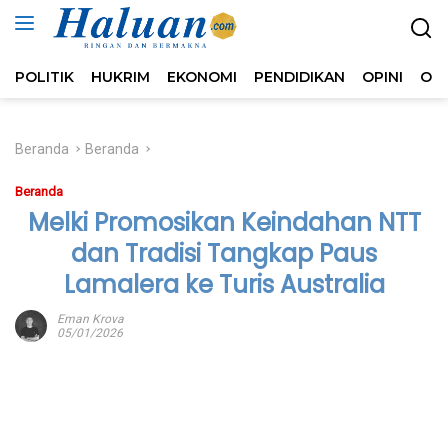
Langsung
ke
konten
POLITIK
HUKRIM
EKONOMI
PENDIDIKAN
OPINI
OL
Beranda
Beranda
Beranda
Melki Promosikan Keindahan NTT
dan Tradisi Tangkap Paus
Lamalera ke Turis Australia
Eman Krova
05/01/2026