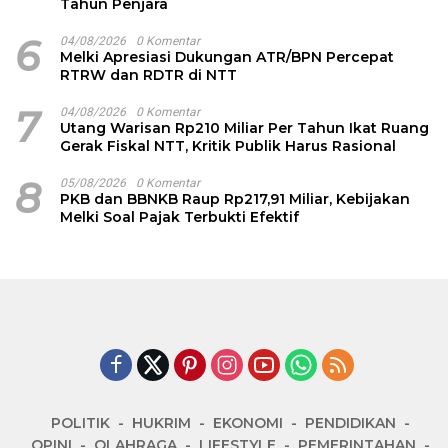
Tahun Penjara
6
04/08/2026
0 Komentar
Melki Apresiasi Dukungan ATR/BPN Percepat
RTRW dan RDTR di NTT
7
04/08/2026
0 Komentar
Utang Warisan Rp210 Miliar Per Tahun Ikat Ruang
Gerak Fiskal NTT, Kritik Publik Harus Rasional
8
05/08/2026
0 Komentar
PKB dan BBNKB Raup Rp217,91 Miliar, Kebijakan
Melki Soal Pajak Terbukti Efektif
POLITIK
HUKRIM
EKONOMI
PENDIDIKAN
OPINI
OLAHRAGA
LIFESTYLE
PEMERINTAHAN