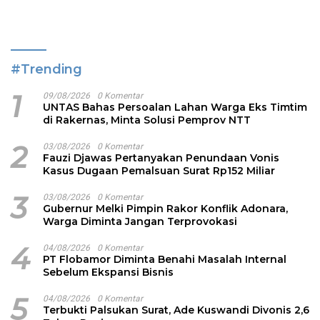
#Trending
1
09/08/2026
0 Komentar
UNTAS Bahas Persoalan Lahan Warga Eks Timtim
di Rakernas, Minta Solusi Pemprov NTT
2
03/08/2026
0 Komentar
Fauzi Djawas Pertanyakan Penundaan Vonis
Kasus Dugaan Pemalsuan Surat Rp152 Miliar
3
03/08/2026
0 Komentar
Gubernur Melki Pimpin Rakor Konflik Adonara,
Warga Diminta Jangan Terprovokasi
4
04/08/2026
0 Komentar
PT Flobamor Diminta Benahi Masalah Internal
Sebelum Ekspansi Bisnis
5
04/08/2026
0 Komentar
Terbukti Palsukan Surat, Ade Kuswandi Divonis 2,6