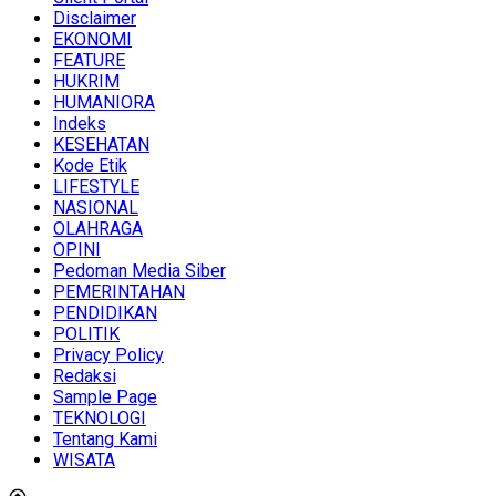
Disclaimer
EKONOMI
FEATURE
HUKRIM
HUMANIORA
Indeks
KESEHATAN
Kode Etik
LIFESTYLE
NASIONAL
OLAHRAGA
OPINI
Pedoman Media Siber
PEMERINTAHAN
PENDIDIKAN
POLITIK
Privacy Policy
Redaksi
Sample Page
TEKNOLOGI
Tentang Kami
WISATA