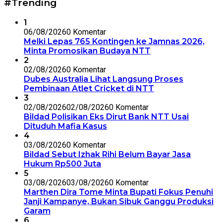
#Trending
1
06/08/2026
0 Komentar
Melki Lepas 765 Kontingen ke Jamnas 2026,
Minta Promosikan Budaya NTT
2
02/08/2026
0 Komentar
Dubes Australia Lihat Langsung Proses
Pembinaan Atlet Cricket di NTT
3
02/08/2026
02/08/2026
0 Komentar
Bildad Polisikan Eks Dirut Bank NTT Usai
Dituduh Mafia Kasus
4
03/08/2026
0 Komentar
Bildad Sebut Izhak Rihi Belum Bayar Jasa
Hukum Rp500 Juta
5
03/08/2026
03/08/2026
0 Komentar
Marthen Dira Tome Minta Bupati Fokus Penuhi
Janji Kampanye, Bukan Sibuk Ganggu Produksi
Garam
6