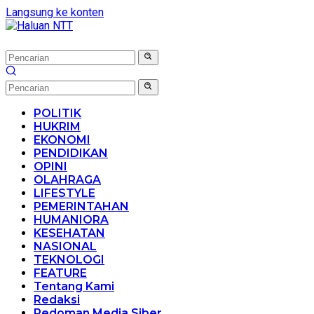
Langsung ke konten
POLITIK
HUKRIM
EKONOMI
PENDIDIKAN
OPINI
OLAHRAGA
LIFESTYLE
PEMERINTAHAN
HUMANIORA
KESEHATAN
NASIONAL
TEKNOLOGI
FEATURE
Tentang Kami
Redaksi
Pedoman Media Siber