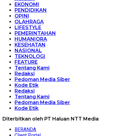
EKONOMI
PENDIDIKAN
OPINI
OLAHRAGA
LIFESTYLE
PEMERINTAHAN
HUMANIORA
KESEHATAN
NASIONAL
TEKNOLOGI
FEATURE
Tentang Kami
Redaksi
Pedoman Media Siber
Kode Etik
Redaksi
Tentang Kami
Pedoman Media Siber
Kode Etik
Diterbitkan oleh PT Haluan NTT Media
BERANDA
Client Portal