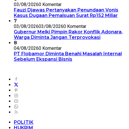
03/08/2026
0 Komentar
Fauzi Djawas Pertanyakan Penundaan Vonis
Kasus Dugaan Pemalsuan Surat Rp152 Miliar
7
03/08/2026
03/08/2026
0 Komentar
Gubernur Melki Pimpin Rakor Konflik Adonara,
Warga Diminta Jangan Terprovokasi
8
04/08/2026
0 Komentar
PT Flobamor Diminta Benahi Masalah Internal
Sebelum Ekspansi Bisnis
POLITIK
HUKRIM