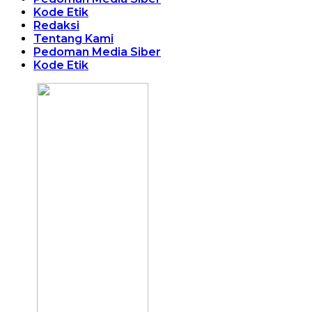
Kode Etik
Redaksi
Tentang Kami
Pedoman Media Siber
Kode Etik