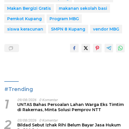
Makan Bergizi Gratis
makanan sekolah basi
Pemkot Kupang
Program MBG
siswa keracunan
SMPN 8 Kupang
vendor MBG
#Trending
1
09/08/2026
0 Komentar
UNTAS Bahas Persoalan Lahan Warga Eks Timtim
di Rakernas, Minta Solusi Pemprov NTT
2
03/08/2026
0 Komentar
Bildad Sebut Izhak Rihi Belum Bayar Jasa Hukum