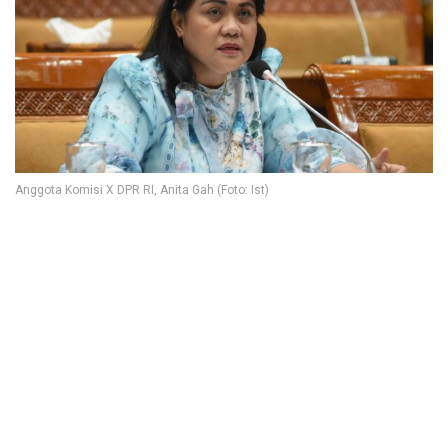
Anggota Komisi X DPR RI, Anita Gah (Foto: Ist)