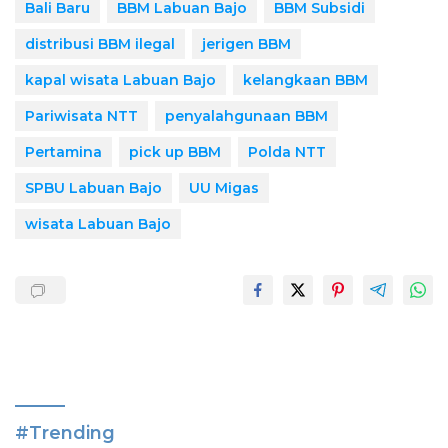
Bali Baru
BBM Labuan Bajo
BBM Subsidi
distribusi BBM ilegal
jerigen BBM
kapal wisata Labuan Bajo
kelangkaan BBM
Pariwisata NTT
penyalahgunaan BBM
Pertamina
pick up BBM
Polda NTT
SPBU Labuan Bajo
UU Migas
wisata Labuan Bajo
#Trending