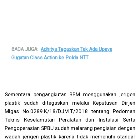
BACA JUGA:
Adhitya Tegaskan Tak Ada Upaya
Gugatan Class Action ke Polda NTT
Sementara pengangkutan BBM menggunakan jerigen
plastik sudah ditegaskan melalui Keputusan Dirjen
Migas No.0289.K/18/DJM.T/2018 tentang Pedoman
Teknis Keselamatan Peralatan dan Instalasi Serta
Pengoperasian SPBU sudah melarang pengisian dengan
wadah jerigen plastik karena tidak memenuhi standar