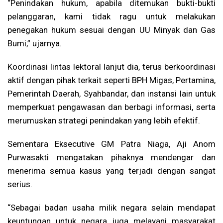
“Penindakan hukum, apabila ditemukan bukti-bukti
pelanggaran, kami tidak ragu untuk melakukan
penegakan hukum sesuai dengan UU Minyak dan Gas
Bumi,” ujarnya.
Koordinasi lintas lektoral lanjut dia, terus berkoordinasi
aktif dengan pihak terkait seperti BPH Migas, Pertamina,
Pemerintah Daerah, Syahbandar, dan instansi lain untuk
memperkuat pengawasan dan berbagi informasi, serta
merumuskan strategi penindakan yang lebih efektif.
Sementara Eksecutive GM Patra Niaga, Aji Anom
Purwasakti mengatakan pihaknya mendengar dan
menerima semua kasus yang terjadi dengan sangat
serius.
“Sebagai badan usaha milik negara selain mendapat
keuntungan untuk negara juga melayani masyarakat