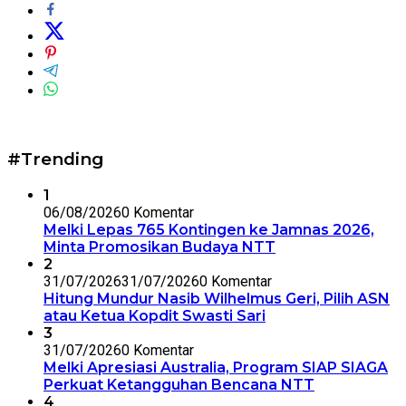
#Trending
1
06/08/2026
0 Komentar
Melki Lepas 765 Kontingen ke Jamnas 2026,
Minta Promosikan Budaya NTT
2
31/07/2026
31/07/2026
0 Komentar
Hitung Mundur Nasib Wilhelmus Geri, Pilih ASN
atau Ketua Kopdit Swasti Sari
3
31/07/2026
0 Komentar
Melki Apresiasi Australia, Program SIAP SIAGA
Perkuat Ketangguhan Bencana NTT
4