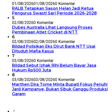
01/08/2026
01/08/2026
0 Komentar
RALB Tetapkan Sason Helan Jadi Ketua
Pengurus Swasti Sari Periode 2026-2028
5
02/08/2026
0 Komentar
Dubes Australia Lihat Langsung Proses
Pembinaan Atlet Cricket di NTT
6
02/08/2026
02/08/2026
0 Komentar
Bildad Polisikan Eks Dirut Bank NTT Usai
Dituduh Mafia Kasus
7
03/08/2026
0 Komentar
Bildad Sebut Izhak Rihi Belum Bayar Jasa
Hukum Rp500 Juta
8
03/08/2026
03/08/2026
0 Komentar
Marthen Dira Tome Minta Bupati Fokus Penuhi
Janji Kampanye, Bukan Sibuk Ganggu Produksi
Garam