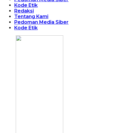
Kode Etik
Redaksi
Tentang Kami
Pedoman Media Siber
Kode Etik