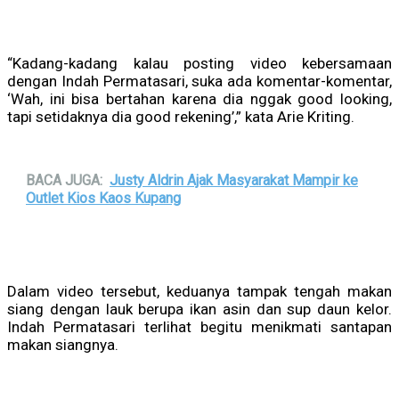
“Kadang-kadang kalau posting video kebersamaan
dengan Indah Permatasari, suka ada komentar-komentar,
‘Wah, ini bisa bertahan karena dia nggak good looking,
tapi setidaknya dia good rekening’,” kata Arie Kriting.
BACA JUGA:
Justy Aldrin Ajak Masyarakat Mampir ke
Outlet Kios Kaos Kupang
Dalam video tersebut, keduanya tampak tengah makan
siang dengan lauk berupa ikan asin dan sup daun kelor.
Indah Permatasari terlihat begitu menikmati santapan
makan siangnya.