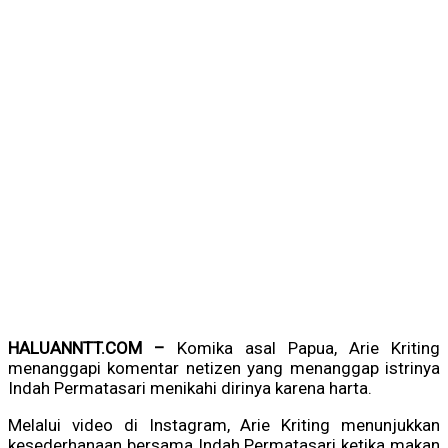
HALUANNTT.COM –
Komika asal Papua, Arie Kriting
menanggapi komentar netizen yang menanggap istrinya
Indah Permatasari menikahi dirinya karena harta.
Melalui video di Instagram, Arie Kriting menunjukkan
kesederhanaan bersama Indah Permatasari ketika makan