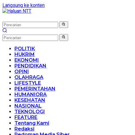
Langsung ke konten
POLITIK
HUKRIM
EKONOMI
PENDIDIKAN
OPINI
OLAHRAGA
LIFESTYLE
PEMERINTAHAN
HUMANIORA
KESEHATAN
NASIONAL
TEKNOLOGI
FEATURE
Tentang Kami
Redaksi
Pedoman Media Siber