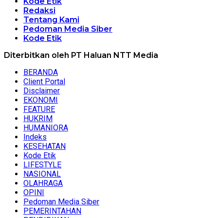
Kode Etik
Redaksi
Tentang Kami
Pedoman Media Siber
Kode Etik
Diterbitkan oleh PT Haluan NTT Media
BERANDA
Client Portal
Disclaimer
EKONOMI
FEATURE
HUKRIM
HUMANIORA
Indeks
KESEHATAN
Kode Etik
LIFESTYLE
NASIONAL
OLAHRAGA
OPINI
Pedoman Media Siber
PEMERINTAHAN