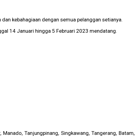
ih dan kebahagiaan dengan semua pelanggan setianya.
nggal 14 Januari hingga 5 Februari 2023 mendatang.
r, Manado, Tanjungpinang, Singkawang, Tangerang, Batam,