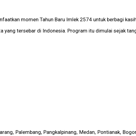
anfaatkan momen Tahun Baru Imlek 2574 untuk berbagi kas
 yang tersebar di Indonesia. Program itu dimulai sejak ta
marang, Palembang, Pangkalpinang, Medan, Pontianak, Bogo