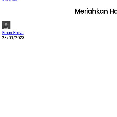
Meriahkan Har
Eman Krova
23/01/2023