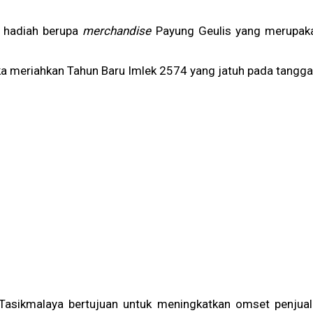
 hadiah berupa
merchandise
Payung Geulis yang merupaka
 meriahkan Tahun Baru Imlek 2574 yang jatuh pada tanggal
 Tasikmalaya bertujuan untuk meningkatkan omset penju