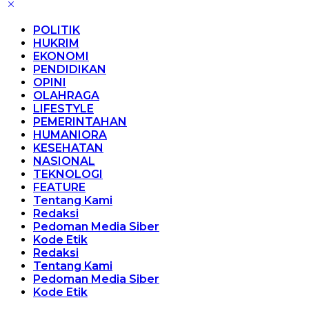
POLITIK
HUKRIM
EKONOMI
PENDIDIKAN
OPINI
OLAHRAGA
LIFESTYLE
PEMERINTAHAN
HUMANIORA
KESEHATAN
NASIONAL
TEKNOLOGI
FEATURE
Tentang Kami
Redaksi
Pedoman Media Siber
Kode Etik
Redaksi
Tentang Kami
Pedoman Media Siber
Kode Etik