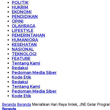
POLITIK
HUKRIM
EKONOMI
PENDIDIKAN
OPINI
OLAHRAGA
LIFESTYLE
PEMERINTAHAN
HUMANIORA
KESEHATAN
NASIONAL
TEKNOLOGI
FEATURE
Tentang Kami
Redaksi
Pedoman Media Siber
Kode Etik
Redaksi
Tentang Kami
Pedoman Media Siber
Kode Etik
Beranda
Beranda
Meriahkan Hari Raya Imlek, JNE Gelar Progra
Beranda