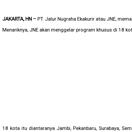
JAKARTA, HN –
PT. Jalur Nugraha Ekakurir atau JNE, mem
Menariknya, JNE akan menggelar program khusus di 18 kota
18 kota itu diantaranya Jambi, Pekanbaru, Surabaya, Se