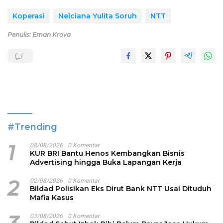
Koperasi
Nelciana Yulita Soruh
NTT
Penulis: Eman Krova
#Trending
1
08/08/2026
0 Komentar
KUR BRI Bantu Henos Kembangkan Bisnis
Advertising hingga Buka Lapangan Kerja
2
02/08/2026
0 Komentar
Bildad Polisikan Eks Dirut Bank NTT Usai Dituduh
Mafia Kasus
03/08/2026
0 Komentar