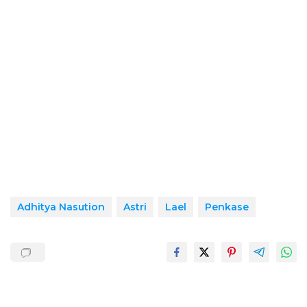
Adhitya Nasution
Astri
Lael
Penkase