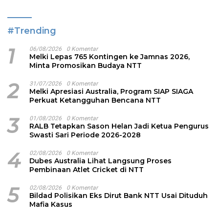
#Trending
1
06/08/2026
0 Komentar
Melki Lepas 765 Kontingen ke Jamnas 2026,
Minta Promosikan Budaya NTT
2
31/07/2026
0 Komentar
Melki Apresiasi Australia, Program SIAP SIAGA
Perkuat Ketangguhan Bencana NTT
3
01/08/2026
0 Komentar
RALB Tetapkan Sason Helan Jadi Ketua Pengurus
Swasti Sari Periode 2026-2028
4
02/08/2026
0 Komentar
Dubes Australia Lihat Langsung Proses
Pembinaan Atlet Cricket di NTT
5
02/08/2026
0 Komentar
Bildad Polisikan Eks Dirut Bank NTT Usai Dituduh
Mafia Kasus