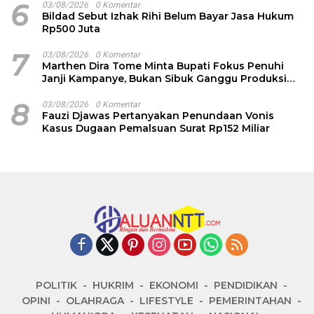
6
03/08/2026
0 Komentar
Bildad Sebut Izhak Rihi Belum Bayar Jasa Hukum
Rp500 Juta
7
03/08/2026
0 Komentar
Marthen Dira Tome Minta Bupati Fokus Penuhi
Janji Kampanye, Bukan Sibuk Ganggu Produksi
Garam
8
03/08/2026
0 Komentar
Fauzi Djawas Pertanyakan Penundaan Vonis
Kasus Dugaan Pemalsuan Surat Rp152 Miliar
POLITIK
HUKRIM
EKONOMI
PENDIDIKAN
OPINI
OLAHRAGA
LIFESTYLE
PEMERINTAHAN