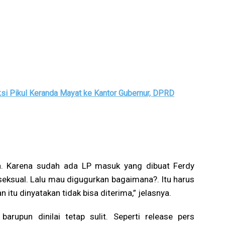
ksi Pikul Keranda Mayat ke Kantor Gubernur, DPRD
. Karena sudah ada LP masuk yang dibuat Ferdy
seksual. Lalu mau digugurkan bagaimana?. Itu harus
an itu dinyatakan tidak bisa diterima,” jelasnya.
rupun dinilai tetap sulit. Seperti release pers