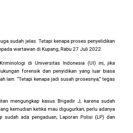
uga sudah jelas. Tetapi kenapa proses penyelidikan
kepada wartawan di Kupang, Rabu 27 Juli 2022.
iminologi di Universitas Indonesia (UI) ini, jika
 dukungan forensik dan penyidikan yang luar biasa
ah lain. “Tetapi kenapa jadi susah prosesnya,” tegas
ulitan mengungkap kasus Brigadir J, karena sudah
yang kemudian ketika mau digugurkan, perlu adanya
lagi sudah ada pengaduan, Laporan Polisi (LP) dan