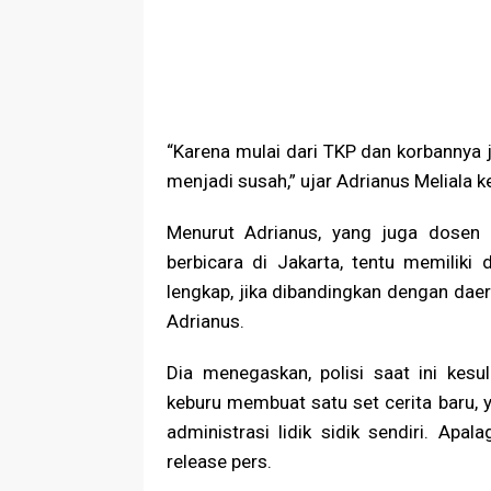
“Karena mulai dari TKP dan korbannya j
menjadi susah,” ujar Adrianus Meliala 
Menurut Adrianus, yang juga dosen Kr
berbicara di Jakarta, tentu memiliki
lengkap, jika dibandingkan dengan daer
Adrianus.
Dia menegaskan, polisi saat ini kes
keburu membuat satu set cerita baru, 
administrasi lidik sidik sendiri. Apa
release pers.