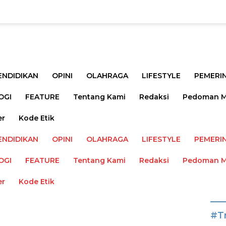
ENDIDIKAN
OPINI
OLAHRAGA
LIFESTYLE
PEMERI
OGI
FEATURE
Tentang Kami
Redaksi
Pedoman Me
er
Kode Etik
ENDIDIKAN
OPINI
OLAHRAGA
LIFESTYLE
PEMERI
OGI
FEATURE
Tentang Kami
Redaksi
Pedoman Me
er
Kode Etik
#T