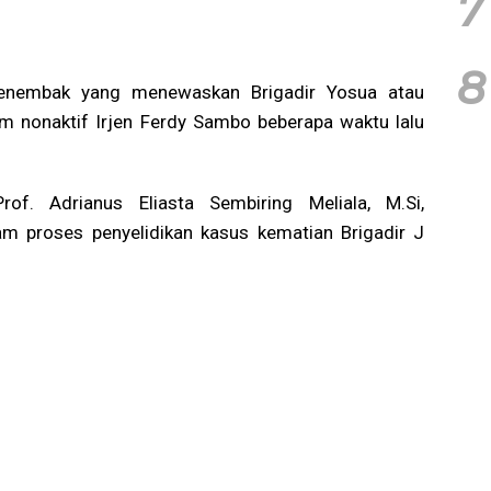
7
8
enembak yang menewaskan Brigadir Yosua atau
am nonaktif Irjen Ferdy Sambo beberapa waktu lalu
rof. Adrianus Eliasta Sembiring Meliala, M.Si,
am proses penyelidikan kasus kematian Brigadir J