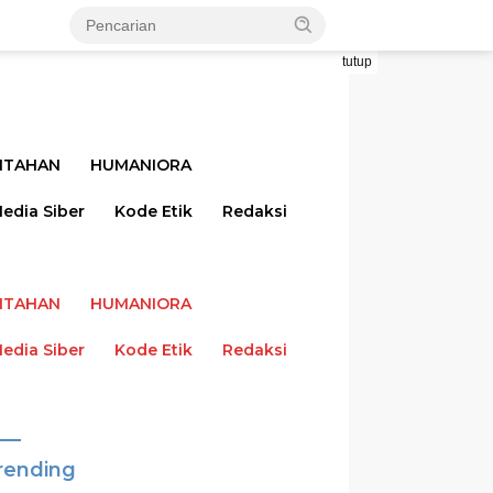
tutup
NTAHAN
HUMANIORA
dia Siber
Kode Etik
Redaksi
NTAHAN
HUMANIORA
dia Siber
Kode Etik
Redaksi
rending