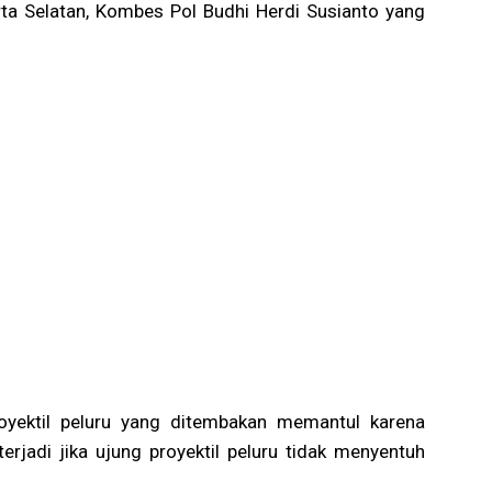
ta Selatan, Kombes Pol Budhi Herdi Susianto yang
oyektil peluru yang ditembakan memantul karena
erjadi jika ujung proyektil peluru tidak menyentuh