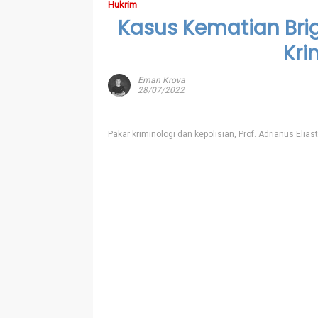
Hukrim
Kasus Kematian Briga
Kri
Eman Krova
28/07/2022
Pakar kriminologi dan kepolisian, Prof. Adrianus Elia