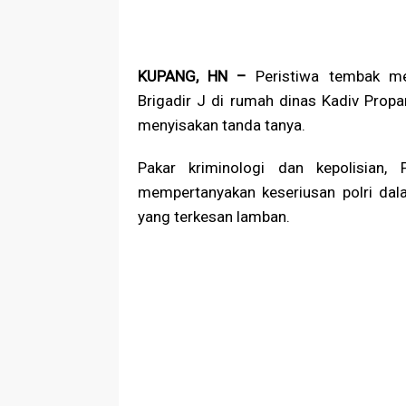
KUPANG, HN –
Peristiwa tembak m
Brigadir J di rumah dinas Kadiv Prop
menyisakan tanda tanya.
Pakar kriminologi dan kepolisian, P
mempertanyakan keseriusan polri dal
yang terkesan lamban.