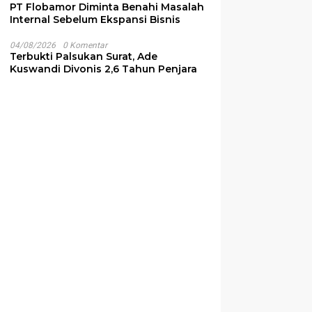
PT Flobamor Diminta Benahi Masalah
Internal Sebelum Ekspansi Bisnis
04/08/2026
0 Komentar
Terbukti Palsukan Surat, Ade
Kuswandi Divonis 2,6 Tahun Penjara