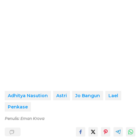
Adhitya Nasution
Astri
Jo Bangun
Lael
Penkase
Penulis: Eman Krova