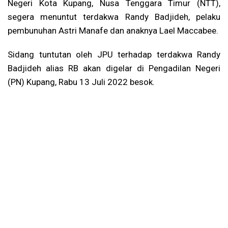
Negeri Kota Kupang, Nusa Tenggara Timur (NTT),
segera menuntut terdakwa Randy Badjideh, pelaku
pembunuhan Astri Manafe dan anaknya Lael Maccabee.
Sidang tuntutan oleh JPU terhadap terdakwa Randy
Badjideh alias RB akan digelar di Pengadilan Negeri
(PN) Kupang, Rabu 13 Juli 2022 besok.