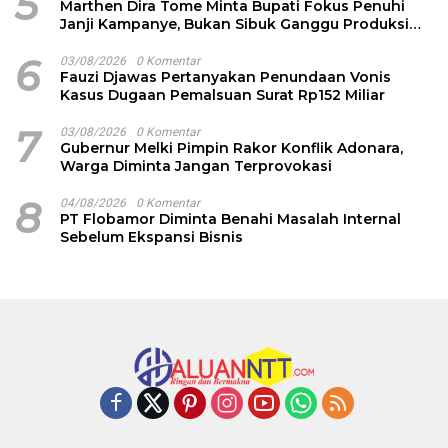
5
Marthen Dira Tome Minta Bupati Fokus Penuhi
Janji Kampanye, Bukan Sibuk Ganggu Produksi
Garam
6
03/08/2026
0 Komentar
Fauzi Djawas Pertanyakan Penundaan Vonis
Kasus Dugaan Pemalsuan Surat Rp152 Miliar
7
03/08/2026
0 Komentar
Gubernur Melki Pimpin Rakor Konflik Adonara,
Warga Diminta Jangan Terprovokasi
8
04/08/2026
0 Komentar
PT Flobamor Diminta Benahi Masalah Internal
Sebelum Ekspansi Bisnis