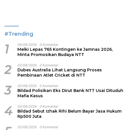
#Trending
1
06/08/2026
0 Komentar
Melki Lepas 765 Kontingen ke Jamnas 2026,
Minta Promosikan Budaya NTT
2
02/08/2026
0 Komentar
Dubes Australia Lihat Langsung Proses
Pembinaan Atlet Cricket di NTT
3
02/08/2026
0 Komentar
Bildad Polisikan Eks Dirut Bank NTT Usai Dituduh
Mafia Kasus
4
03/08/2026
0 Komentar
Bildad Sebut Izhak Rihi Belum Bayar Jasa Hukum
Rp500 Juta
03/08/2026
0 Komentar