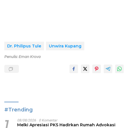
Dr. Philipus Tule
Unwira Kupang
Penulis: Eman Krova
#Trending
1
08/08/2026
0 Komentar
Melki Apresiasi PKS Hadirkan Rumah Advokasi