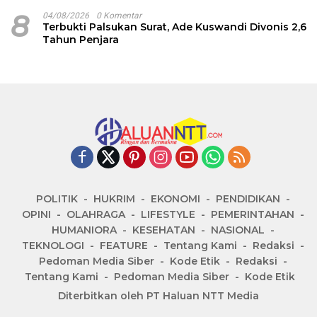
8
04/08/2026
0 Komentar
Terbukti Palsukan Surat, Ade Kuswandi Divonis 2,6
Tahun Penjara
POLITIK
HUKRIM
EKONOMI
PENDIDIKAN
OPINI
OLAHRAGA
LIFESTYLE
PEMERINTAHAN
HUMANIORA
KESEHATAN
NASIONAL
TEKNOLOGI
FEATURE
Tentang Kami
Redaksi
Pedoman Media Siber
Kode Etik
Redaksi
Tentang Kami
Pedoman Media Siber
Kode Etik
Diterbitkan oleh PT Haluan NTT Media