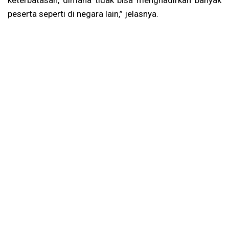
keterbatasan, dimana tidak bisa menghadirkan banyak
peserta seperti di negara lain,” jelasnya.