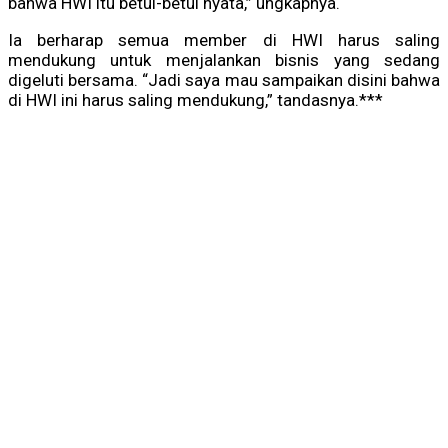
bahwa HWI itu betul-betul nyata,” ungkapnya.
Ia berharap semua member di HWI harus saling
mendukung untuk menjalankan bisnis yang sedang
digeluti bersama. “Jadi saya mau sampaikan disini bahwa
di HWI ini harus saling mendukung,” tandasnya.***