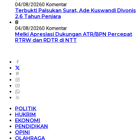
04/08/2026
0 Komentar
Terbukti Palsukan Surat, Ade Kuswandi Divonis
2,6 Tahun Penjara
8
04/08/2026
0 Komentar
Melki Apresiasi Dukungan ATR/BPN Percepat
RTRW dan RDTR di NTT
POLITIK
HUKRIM
EKONOMI
PENDIDIKAN
OPINI
OLAHRAGA