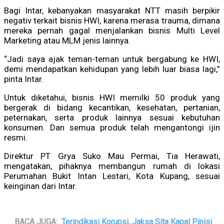
Bagi Intar, kebanyakan masyarakat NTT masih berpikir
negativ terkait bisnis HWI, karena merasa trauma, dimana
mereka pernah gagal menjalankan bisnis Multi Level
Marketing atau MLM jenis lainnya.
“Jadi saya ajak teman-teman untuk bergabung ke HWI,
demi mendapatkan kehidupan yang lebih luar biasa lagi,”
pinta Intar.
Untuk diketahui, bisnis HWI memilki 50 produk yang
bergerak di bidang kecantikan, kesehatan, pertanian,
peternakan, serta produk lainnya sesuai kebutuhan
konsumen. Dan semua produk telah mengantongi ijin
resmi.
Direktur PT Grya Suko Mau Permai, Tia Herawati,
mengatakan, pihaknya membangun rumah di lokasi
Perumahan Bukit Intan Lestari, Kota Kupang, sesuai
keinginan dari Intar.
BACA JUGA:
Terindikasi Korupsi, Jaksa Sita Kapal Pinisi