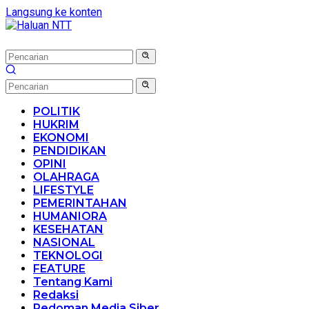
Langsung ke konten
POLITIK
HUKRIM
EKONOMI
PENDIDIKAN
OPINI
OLAHRAGA
LIFESTYLE
PEMERINTAHAN
HUMANIORA
KESEHATAN
NASIONAL
TEKNOLOGI
FEATURE
Tentang Kami
Redaksi
Pedoman Media Siber