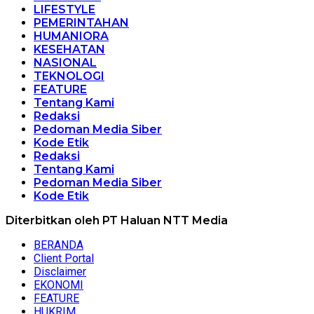
LIFESTYLE
PEMERINTAHAN
HUMANIORA
KESEHATAN
NASIONAL
TEKNOLOGI
FEATURE
Tentang Kami
Redaksi
Pedoman Media Siber
Kode Etik
Redaksi
Tentang Kami
Pedoman Media Siber
Kode Etik
Diterbitkan oleh PT Haluan NTT Media
BERANDA
Client Portal
Disclaimer
EKONOMI
FEATURE
HUKRIM