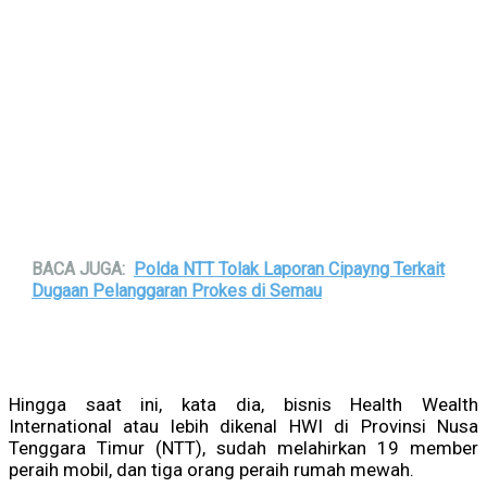
BACA JUGA:
Polda NTT Tolak Laporan Cipayng Terkait
Dugaan Pelanggaran Prokes di Semau
Hingga saat ini, kata dia, bisnis Health Wealth
International atau lebih dikenal HWI di Provinsi Nusa
Tenggara Timur (NTT), sudah melahirkan 19 member
peraih mobil, dan tiga orang peraih rumah mewah.