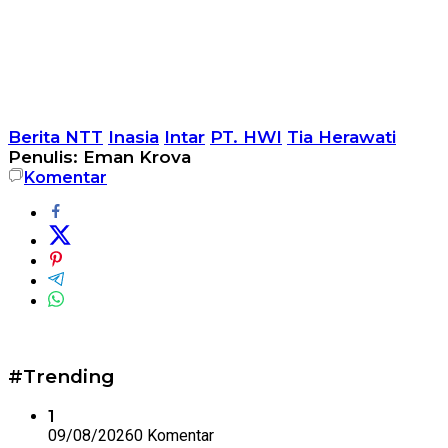
Berita NTT
Inasia
Intar
PT. HWI
Tia Herawati
Penulis: Eman Krova
Komentar
#Trending
1
09/08/2026
0 Komentar