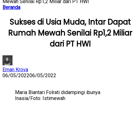
Mewah Senilai Rp1,2 Miliar dari PT HWI
Beranda
Sukses di Usia Muda, Intar Dapat
Rumah Mewah Senilai Rp1,2 Miliar
dari PT HWI
Eman Krova
06/05/2022
06/05/2022
Maria Biantari Folrati didampingi ibunya
Inasia/Foto: Istimewah