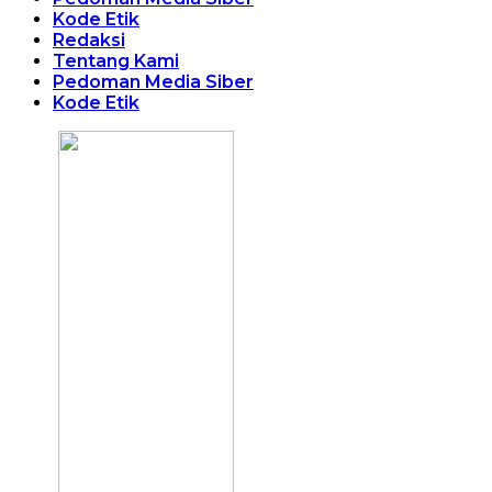
Kode Etik
Redaksi
Tentang Kami
Pedoman Media Siber
Kode Etik