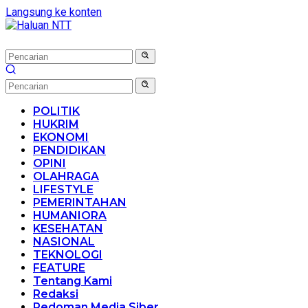
Langsung ke konten
POLITIK
HUKRIM
EKONOMI
PENDIDIKAN
OPINI
OLAHRAGA
LIFESTYLE
PEMERINTAHAN
HUMANIORA
KESEHATAN
NASIONAL
TEKNOLOGI
FEATURE
Tentang Kami
Redaksi
Pedoman Media Siber