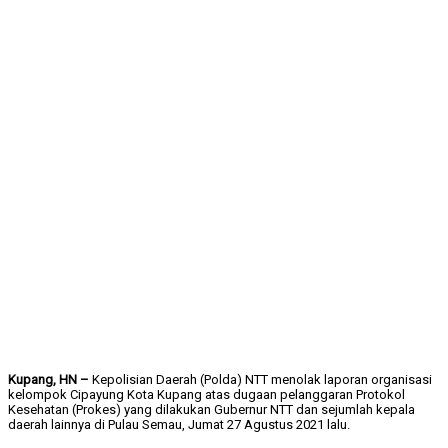
Kupang, HN –
Kepolisian Daerah (Polda) NTT menolak laporan organisasi
kelompok Cipayung Kota Kupang atas dugaan pelanggaran Protokol
Kesehatan (Prokes) yang dilakukan Gubernur NTT dan sejumlah kepala
daerah lainnya di Pulau Semau, Jumat 27 Agustus 2021 lalu.