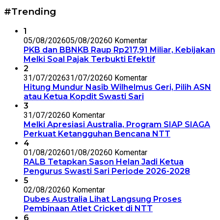
#Trending
1
05/08/2026
05/08/2026
0 Komentar
PKB dan BBNKB Raup Rp217,91 Miliar, Kebijakan
Melki Soal Pajak Terbukti Efektif
2
31/07/2026
31/07/2026
0 Komentar
Hitung Mundur Nasib Wilhelmus Geri, Pilih ASN
atau Ketua Kopdit Swasti Sari
3
31/07/2026
0 Komentar
Melki Apresiasi Australia, Program SIAP SIAGA
Perkuat Ketangguhan Bencana NTT
4
01/08/2026
01/08/2026
0 Komentar
RALB Tetapkan Sason Helan Jadi Ketua
Pengurus Swasti Sari Periode 2026-2028
5
02/08/2026
0 Komentar
Dubes Australia Lihat Langsung Proses
Pembinaan Atlet Cricket di NTT
6