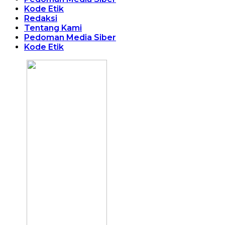
Kode Etik
Redaksi
Tentang Kami
Pedoman Media Siber
Kode Etik