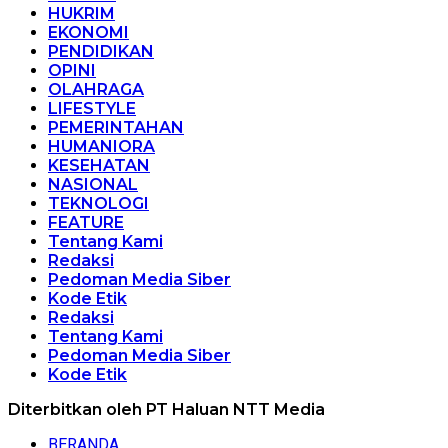
HUKRIM
EKONOMI
PENDIDIKAN
OPINI
OLAHRAGA
LIFESTYLE
PEMERINTAHAN
HUMANIORA
KESEHATAN
NASIONAL
TEKNOLOGI
FEATURE
Tentang Kami
Redaksi
Pedoman Media Siber
Kode Etik
Redaksi
Tentang Kami
Pedoman Media Siber
Kode Etik
Diterbitkan oleh PT Haluan NTT Media
BERANDA