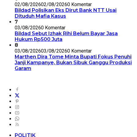
02/08/2026
02/08/2026
0 Komentar
Bildad Polisikan Eks Dirut Bank NTT Usai
Dituduh Mafia Kasus
7
03/08/2026
0 Komentar
Bildad Sebut Izhak Rihi Belum Bayar Jasa
Hukum Rp500 Juta
8
03/08/2026
03/08/2026
0 Komentar
Marthen Dira Tome Minta Bupati Fokus Penuhi
Janji Kampanye, Bukan Sibuk Ganggu Produksi
Garam
POLITIK