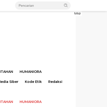
tutup
NTAHAN
HUMANIORA
dia Siber
Kode Etik
Redaksi
NTAHAN
HUMANIORA