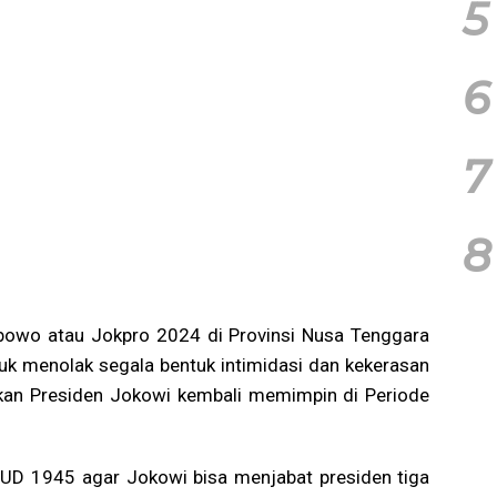
5
6
7
8
owo atau Jokpro 2024 di Provinsi Nusa Tenggara
uk menolak segala bentuk intimidasi dan kekerasan
inkan Presiden Jokowi kembali memimpin di Periode
UD 1945 agar Jokowi bisa menjabat presiden tiga