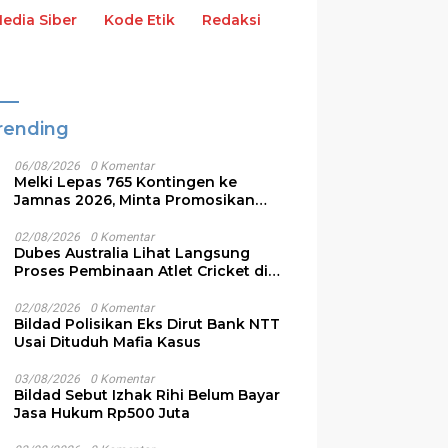
dia Siber
Kode Etik
Redaksi
rending
06/08/2026
0 Komentar
Melki Lepas 765 Kontingen ke
Jamnas 2026, Minta Promosikan
Budaya NTT
02/08/2026
0 Komentar
Dubes Australia Lihat Langsung
Proses Pembinaan Atlet Cricket di
NTT
02/08/2026
0 Komentar
Bildad Polisikan Eks Dirut Bank NTT
Usai Dituduh Mafia Kasus
03/08/2026
0 Komentar
Bildad Sebut Izhak Rihi Belum Bayar
Jasa Hukum Rp500 Juta