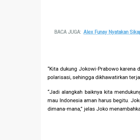
BACA JUGA:
Alex Funay Nyatakan Sika
“Kita dukung Jokowi-Prabowo karena dar
polarisasi, sehingga dikhawatirkan terj
“Jadi alangkah baiknya kita mendukun
mau Indonesia aman harus begitu. Jok
dimana-mana,” jelas Joko menambahka