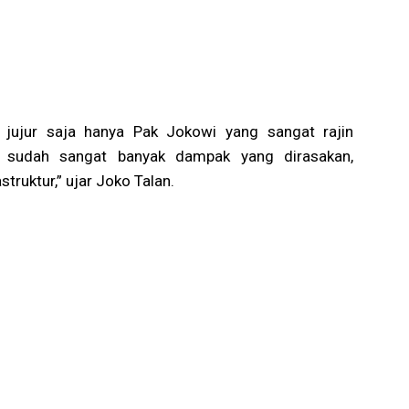
, jujur saja hanya Pak Jokowi yang sangat rajin
n sudah sangat banyak dampak yang dirasakan,
truktur,” ujar Joko Talan.