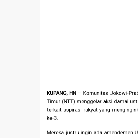
KUPANG, HN
– Komunitas Jokowi-Prab
Timur (NTT) menggelar aksi damai unt
terkait aspirasi rakyat yang menging
ke-3.
Mereka justru ingin ada amendemen U