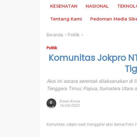
KESEHATAN
NASIONAL
TEKNOL
Tentang Kami
Pedoman Media Sib
Beranda
Politik
Politik
Komunitas Jokpro NT
Ti
Aksi ini secara serentak dilaksanakan di l
Tenggara Timur, Papua, Sumatera Utara
Eman Krova
16/04/2022
Komunitas Jokpro saat menggelar aksi damai/Foto: 