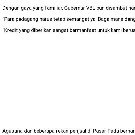
Dengan gaya yang familiar, Gubernur VBL pun disambut han
“Para pedagang harus tetap semangat ya. Bagaimana denga
“Kredit yang diberikan sangat bermanfaat untuk kami beru
Agustina dan beberapa rekan penjual di Pasar Pada berha