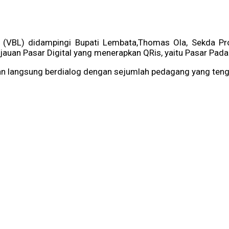
 (VBL) didampingi Bupati Lembata,Thomas Ola, Sekda Prov
uan Pasar Digital yang menerapkan QRis, yaitu Pasar Pada 
langsung berdialog dengan sejumlah pedagang yang tengah be