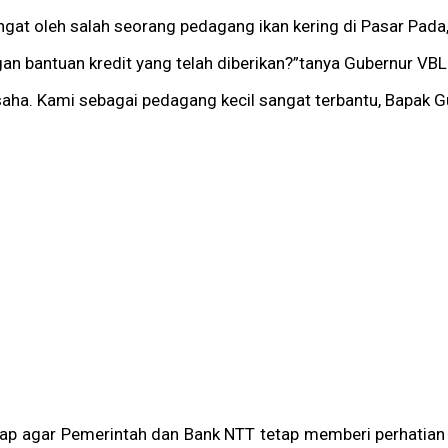
gat oleh salah seorang pedagang ikan kering di Pasar Pada
n bantuan kredit yang telah diberikan?”tanya Gubernur VBL
saha. Kami sebagai pedagang kecil sangat terbantu, Bapak 
rap agar Pemerintah dan Bank NTT tetap memberi perhatian