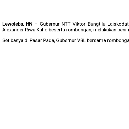
Lewoleba, HN
– Gubernur NTT Viktor Bungtilu Laiskodat
Alexander Riwu Kaho beserta rombongan, melakukan peninja
Setibanya di Pasar Pada, Gubernur VBL bersama rombongan 