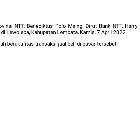
insi NTT, Benediktus Polo Maing, Dirut Bank NTT, Harry
di Lewoleba, Kabupaten Lembata, Kamis, 7 April 2022.
raktifitas transaksi jual beli di pasar tersebut.