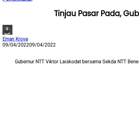
Tinjau Pasar Pada, Gu
Eman Krova
09/04/2022
09/04/2022
Gubernur NTT Viktor Laiskodat bersama Sekda NTT Ben