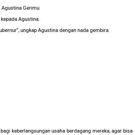
, Agustina Gerimu
 kepada Agustina.
Gubernur”, ungkap Agustina dengan nada gembira.
 bagi keberlangsungan usaha berdagang mereka, agar bisa