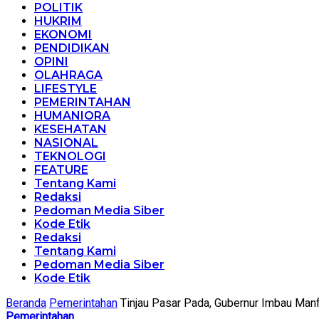
POLITIK
HUKRIM
EKONOMI
PENDIDIKAN
OPINI
OLAHRAGA
LIFESTYLE
PEMERINTAHAN
HUMANIORA
KESEHATAN
NASIONAL
TEKNOLOGI
FEATURE
Tentang Kami
Redaksi
Pedoman Media Siber
Kode Etik
Redaksi
Tentang Kami
Pedoman Media Siber
Kode Etik
Beranda
Pemerintahan
Tinjau Pasar Pada, Gubernur Imbau Manf
Pemerintahan