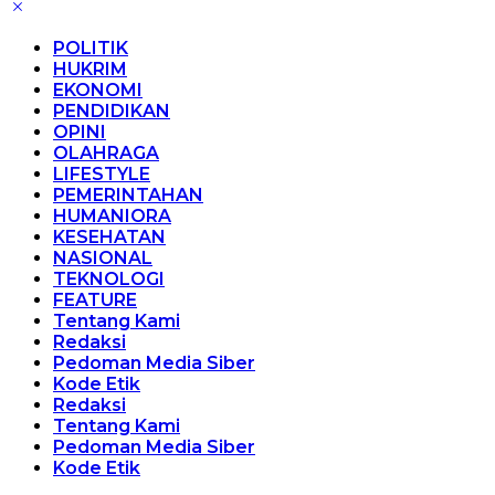
POLITIK
HUKRIM
EKONOMI
PENDIDIKAN
OPINI
OLAHRAGA
LIFESTYLE
PEMERINTAHAN
HUMANIORA
KESEHATAN
NASIONAL
TEKNOLOGI
FEATURE
Tentang Kami
Redaksi
Pedoman Media Siber
Kode Etik
Redaksi
Tentang Kami
Pedoman Media Siber
Kode Etik