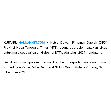
KUPANG,
HALUANNTT.COM
– Ketua Dewan Pimpinan Daerah (DPD)
Provinsi Nusa Tenggara Timur (NTT), Leonardus Lelo, nyatakan sikap
untuk maju sebagai calon Gubernur NTT pada tahun 2024 mendatang.
Demikian disampaikan Leonardus Lelo kepada wartawan, usai
Konsolidasi Kader Partai Demokrat NTT di Grand Mutiara Kupang, Sabtu
5 Februari 2022.