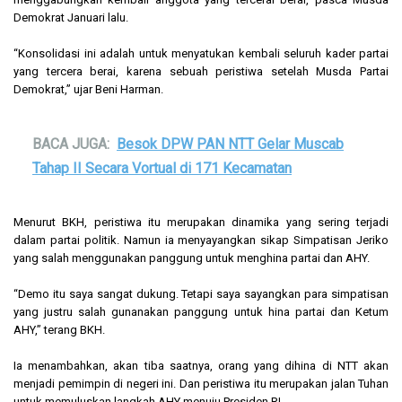
Demokrat Januari lalu.
“Konsolidasi ini adalah untuk menyatukan kembali seluruh kader partai
yang tercera berai, karena sebuah peristiwa setelah Musda Partai
Demokrat,” ujar Beni Harman.
BACA JUGA:
Besok DPW PAN NTT Gelar Muscab
Tahap II Secara Vortual di 171 Kecamatan
Menurut BKH, peristiwa itu merupakan dinamika yang sering terjadi
dalam partai politik. Namun ia menyayangkan sikap Simpatisan Jeriko
yang salah menggunakan panggung untuk menghina partai dan AHY.
“Demo itu saya sangat dukung. Tetapi saya sayangkan para simpatisan
yang justru salah gunanakan panggung untuk hina partai dan Ketum
AHY,” terang BKH.
Ia menambahkan, akan tiba saatnya, orang yang dihina di NTT akan
menjadi pemimpin di negeri ini. Dan peristiwa itu merupakan jalan Tuhan
untuk memuluskan langkah AHY menuju Presiden RI.