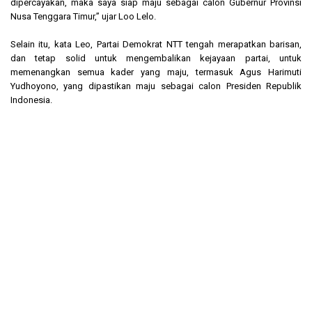
dipercayakan, maka saya siap maju sebagai calon Gubernur Provinsi
Nusa Tenggara Timur,” ujar Loo Lelo.
Selain itu, kata Leo, Partai Demokrat NTT tengah merapatkan barisan,
dan tetap solid untuk mengembalikan kejayaan partai, untuk
memenangkan semua kader yang maju, termasuk Agus Harimuti
Yudhoyono, yang dipastikan maju sebagai calon Presiden Republik
Indonesia.