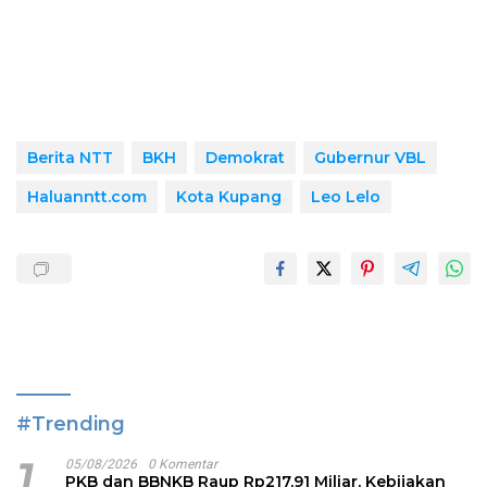
Berita NTT
BKH
Demokrat
Gubernur VBL
Haluanntt.com
Kota Kupang
Leo Lelo
#Trending
1
05/08/2026
0 Komentar
PKB dan BBNKB Raup Rp217,91 Miliar, Kebijakan