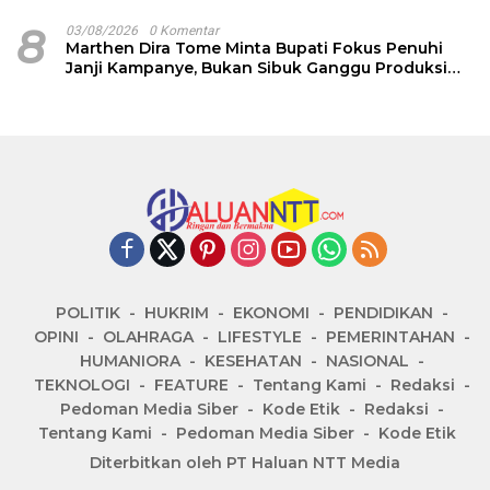
8
03/08/2026
0 Komentar
Marthen Dira Tome Minta Bupati Fokus Penuhi
Janji Kampanye, Bukan Sibuk Ganggu Produksi
Garam
POLITIK
HUKRIM
EKONOMI
PENDIDIKAN
OPINI
OLAHRAGA
LIFESTYLE
PEMERINTAHAN
HUMANIORA
KESEHATAN
NASIONAL
TEKNOLOGI
FEATURE
Tentang Kami
Redaksi
Pedoman Media Siber
Kode Etik
Redaksi
Tentang Kami
Pedoman Media Siber
Kode Etik
Diterbitkan oleh PT Haluan NTT Media