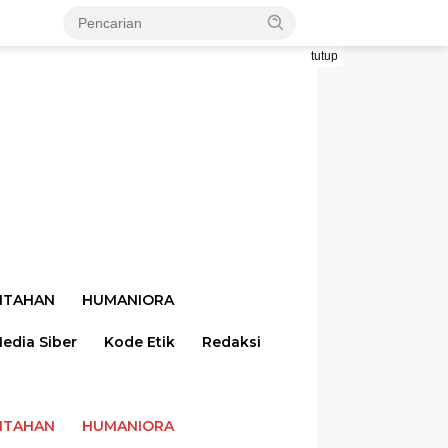
tutup
NTAHAN
HUMANIORA
dia Siber
Kode Etik
Redaksi
NTAHAN
HUMANIORA