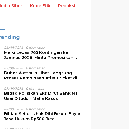
dia Siber
Kode Etik
Redaksi
rending
06/08/2026
0 Komentar
Melki Lepas 765 Kontingen ke
Jamnas 2026, Minta Promosikan
Budaya NTT
02/08/2026
0 Komentar
Dubes Australia Lihat Langsung
Proses Pembinaan Atlet Cricket di
NTT
02/08/2026
0 Komentar
Bildad Polisikan Eks Dirut Bank NTT
Usai Dituduh Mafia Kasus
03/08/2026
0 Komentar
Bildad Sebut Izhak Rihi Belum Bayar
Jasa Hukum Rp500 Juta