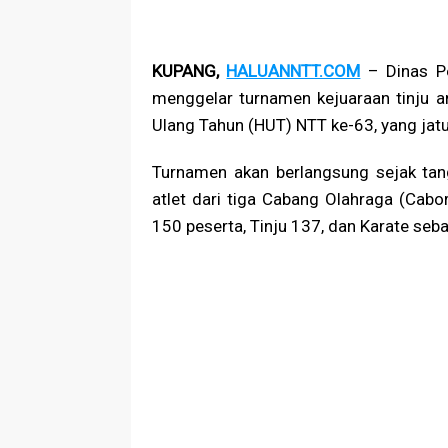
KUPANG,
HALUANNTT.COM
– Dinas P
menggelar turnamen kejuaraan tinju 
Ulang Tahun (HUT) NTT ke-63, yang ja
Turnamen akan berlangsung sejak tan
atlet dari tiga Cabang Olahraga (Cab
150 peserta, Tinju 137, dan Karate seb