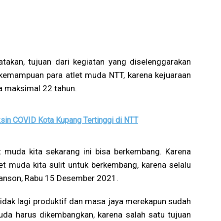
takan, tujuan dari kegiatan yang diselenggarakan
emampuan para atlet muda NTT, karena kejuaraan
a maksimal 22 tahun.
sin COVID Kota Kupang Tertinggi di NTT
et muda kita sekarang ini bisa berkembang. Karena
et muda kita sulit untuk berkembang, karena selalu
rmanson, Rabu 15 Desember 2021.
tidak lagi produktif dan masa jaya merekapun sudah
uda harus dikembangkan, karena salah satu tujuan