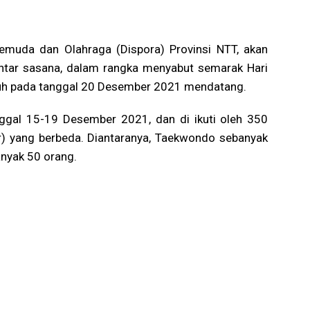
emuda dan Olahraga (Dispora) Provinsi NTT, akan
antar sasana, dalam rangka menyabut semarak Hari
tuh pada tanggal 20 Desember 2021 mendatang.
ggal 15-19 Desember 2021, dan di ikuti oleh 350
or) yang berbeda. Diantaranya, Taekwondo sebanyak
anyak 50 orang.