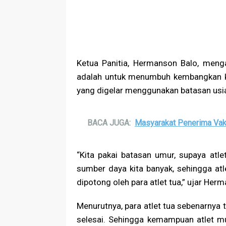
Ketua Panitia, Hermanson Balo, menga
adalah untuk menumbuh kembangkan k
yang digelar menggunakan batasan usi
BACA JUGA:
Masyarakat Penerima Vak
“Kita pakai batasan umur, supaya atl
sumber daya kita banyak, sehingga atl
dipotong oleh para atlet tua,” ujar He
Menurutnya, para atlet tua sebenarnya 
selesai. Sehingga kemampuan atlet m