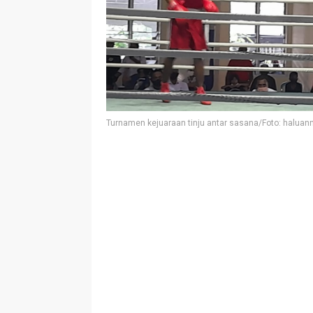
Turnamen kejuaraan tinju antar sasana/Foto: haluan