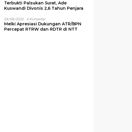
Terbukti Palsukan Surat, Ade
Kuswandi Divonis 2,6 Tahun Penjara
04/08/2026
0 Komentar
Melki Apresiasi Dukungan ATR/BPN
Percepat RTRW dan RDTR di NTT