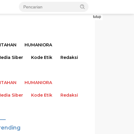
tutup
NTAHAN
HUMANIORA
dia Siber
Kode Etik
Redaksi
NTAHAN
HUMANIORA
dia Siber
Kode Etik
Redaksi
rending