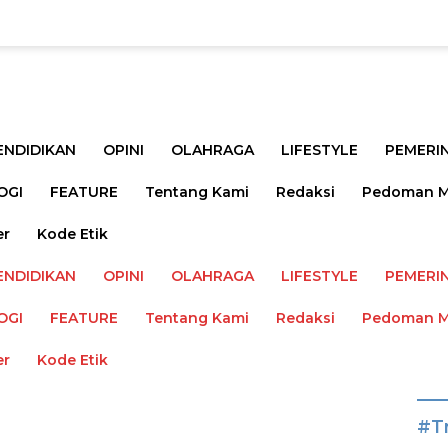
ENDIDIKAN
OPINI
OLAHRAGA
LIFESTYLE
PEMERI
OGI
FEATURE
Tentang Kami
Redaksi
Pedoman Me
er
Kode Etik
ENDIDIKAN
OPINI
OLAHRAGA
LIFESTYLE
PEMERI
OGI
FEATURE
Tentang Kami
Redaksi
Pedoman Me
er
Kode Etik
#T