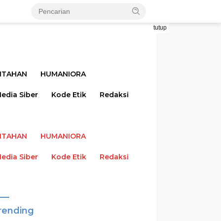
tutup
NTAHAN
HUMANIORA
dia Siber
Kode Etik
Redaksi
NTAHAN
HUMANIORA
dia Siber
Kode Etik
Redaksi
rending