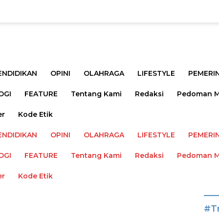
ENDIDIKAN
OPINI
OLAHRAGA
LIFESTYLE
PEMERI
OGI
FEATURE
Tentang Kami
Redaksi
Pedoman Me
er
Kode Etik
ENDIDIKAN
OPINI
OLAHRAGA
LIFESTYLE
PEMERI
OGI
FEATURE
Tentang Kami
Redaksi
Pedoman Me
er
Kode Etik
#T