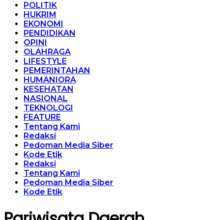
POLITIK
HUKRIM
EKONOMI
PENDIDIKAN
OPINI
OLAHRAGA
LIFESTYLE
PEMERINTAHAN
HUMANIORA
KESEHATAN
NASIONAL
TEKNOLOGI
FEATURE
Tentang Kami
Redaksi
Pedoman Media Siber
Kode Etik
Redaksi
Tentang Kami
Pedoman Media Siber
Kode Etik
Pariwisata Daerah