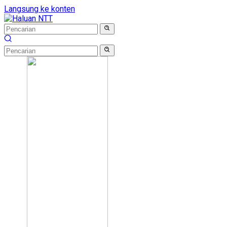
Langsung ke konten