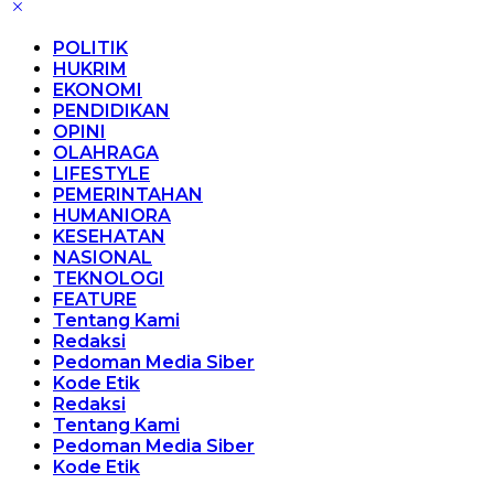
POLITIK
HUKRIM
EKONOMI
PENDIDIKAN
OPINI
OLAHRAGA
LIFESTYLE
PEMERINTAHAN
HUMANIORA
KESEHATAN
NASIONAL
TEKNOLOGI
FEATURE
Tentang Kami
Redaksi
Pedoman Media Siber
Kode Etik
Redaksi
Tentang Kami
Pedoman Media Siber
Kode Etik