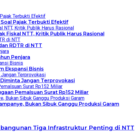
Soal Pajak Terbukti Efektif
 Fiskal NTT, Kritik Publik Harus Rasional
dan RDTR di NTT
ahun Penjara
m Ekspansi Bisnis
 Diminta Jangan Terprovokasi
gaan Pemalsuan Surat Rp152 Miliar
 Kampanye, Bukan Sibuk Ganggu Produksi Garam
bangunan Tiga Infrastruktur Penting di NTT