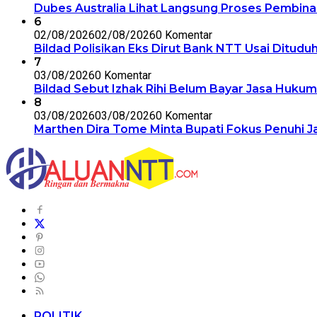
Dubes Australia Lihat Langsung Proses Pembinaa
6
02/08/2026
02/08/2026
0 Komentar
Bildad Polisikan Eks Dirut Bank NTT Usai Ditudu
7
03/08/2026
0 Komentar
Bildad Sebut Izhak Rihi Belum Bayar Jasa Huku
8
03/08/2026
03/08/2026
0 Komentar
Marthen Dira Tome Minta Bupati Fokus Penuhi 
POLITIK