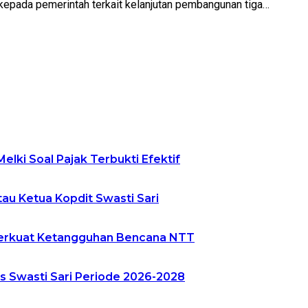
pada pemerintah terkait kelanjutan pembangunan tiga…
elki Soal Pajak Terbukti Efektif
tau Ketua Kopdit Swasti Sari
 Perkuat Ketangguhan Bencana NTT
s Swasti Sari Periode 2026-2028