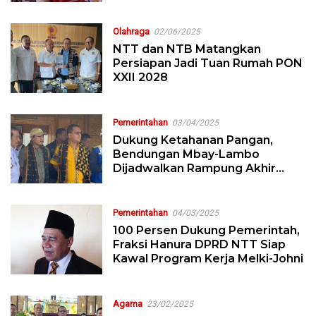
Olahraga
02/06/2025
NTT dan NTB Matangkan
Persiapan Jadi Tuan Rumah PON
XXII 2028
Pemerintahan
03/04/2025
Dukung Ketahanan Pangan,
Bendungan Mbay-Lambo
Dijadwalkan Rampung Akhir
Tahun 2025
Pemerintahan
04/03/2025
100 Persen Dukung Pemerintah,
Fraksi Hanura DPRD NTT Siap
Kawal Program Kerja Melki-Johni
Agama
23/02/2025