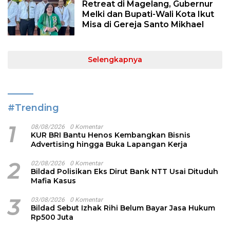
Retreat di Magelang, Gubernur
Melki dan Bupati-Wali Kota Ikut
Misa di Gereja Santo Mikhael
Selengkapnya
#Trending
1
08/08/2026
0 Komentar
KUR BRI Bantu Henos Kembangkan Bisnis
Advertising hingga Buka Lapangan Kerja
2
02/08/2026
0 Komentar
Bildad Polisikan Eks Dirut Bank NTT Usai Dituduh
Mafia Kasus
3
03/08/2026
0 Komentar
Bildad Sebut Izhak Rihi Belum Bayar Jasa Hukum
Rp500 Juta