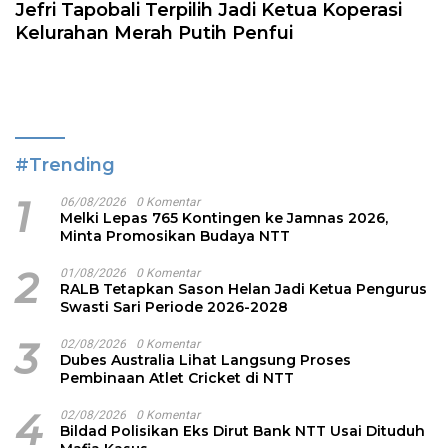
Jefri Tapobali Terpilih Jadi Ketua Koperasi
Kelurahan Merah Putih Penfui
#Trending
1
06/08/2026
0 Komentar
Melki Lepas 765 Kontingen ke Jamnas 2026,
Minta Promosikan Budaya NTT
2
01/08/2026
0 Komentar
RALB Tetapkan Sason Helan Jadi Ketua Pengurus
Swasti Sari Periode 2026-2028
3
02/08/2026
0 Komentar
Dubes Australia Lihat Langsung Proses
Pembinaan Atlet Cricket di NTT
4
02/08/2026
0 Komentar
Bildad Polisikan Eks Dirut Bank NTT Usai Dituduh