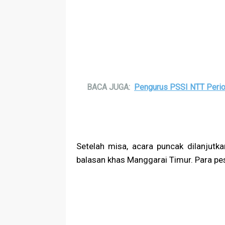
BACA JUGA:
Pengurus PSSI NTT Perio
Setelah misa, acara puncak dilanjutka
balasan khas Manggarai Timur. Para pe