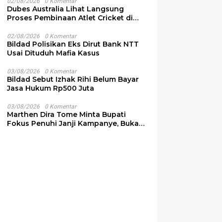
02/08/2026
0 Komentar
Dubes Australia Lihat Langsung
Proses Pembinaan Atlet Cricket di
NTT
02/08/2026
0 Komentar
Bildad Polisikan Eks Dirut Bank NTT
Usai Dituduh Mafia Kasus
03/08/2026
0 Komentar
Bildad Sebut Izhak Rihi Belum Bayar
Jasa Hukum Rp500 Juta
03/08/2026
0 Komentar
Marthen Dira Tome Minta Bupati
Fokus Penuhi Janji Kampanye, Bukan
Sibuk Ganggu Produksi Garam