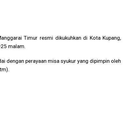
nggarai Timur resmi dikukuhkan di Kota Kupang,
025 malam.
ai dengan perayaan misa syukur yang dipimpin oleh
tm).