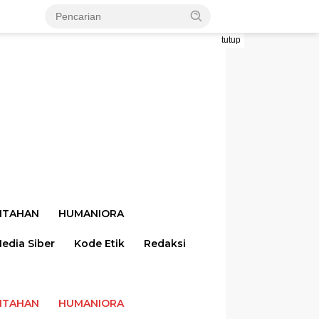
tutup
NTAHAN
HUMANIORA
dia Siber
Kode Etik
Redaksi
NTAHAN
HUMANIORA