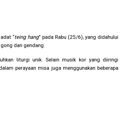
 adat “
teing hang
” pada Rabu (25/6), yang didahului
 gong dan gendang.
kan liturgi unik. Selain musik kor yang diiringi
dalam perayaan misa juga menggunakan beberapa