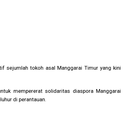
tif sejumlah tokoh asal Manggarai Timur yang kini
ntuk mempererat solidaritas diaspora Manggarai
luhur di perantauan.