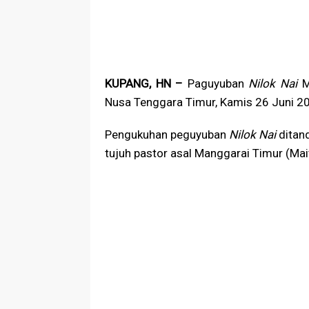
KUPANG, HN –
Paguyuban
Nilok Nai
Ma
Nusa Tenggara Timur, Kamis 26 Juni 2
Pengukuhan peguyuban
Nilok Nai
ditand
tujuh pastor asal Manggarai Timur (Mai