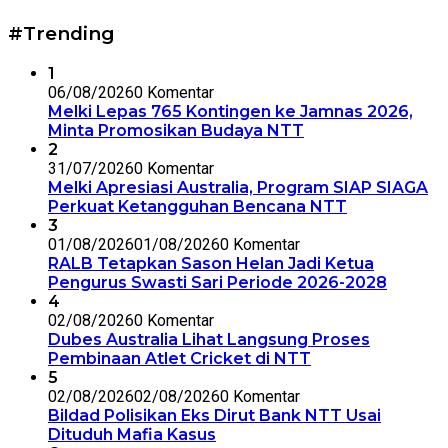
#Trending
1
06/08/2026
0 Komentar
Melki Lepas 765 Kontingen ke Jamnas 2026,
Minta Promosikan Budaya NTT
2
31/07/2026
0 Komentar
Melki Apresiasi Australia, Program SIAP SIAGA
Perkuat Ketangguhan Bencana NTT
3
01/08/2026
01/08/2026
0 Komentar
RALB Tetapkan Sason Helan Jadi Ketua
Pengurus Swasti Sari Periode 2026-2028
4
02/08/2026
0 Komentar
Dubes Australia Lihat Langsung Proses
Pembinaan Atlet Cricket di NTT
5
02/08/2026
02/08/2026
0 Komentar
Bildad Polisikan Eks Dirut Bank NTT Usai
Dituduh Mafia Kasus