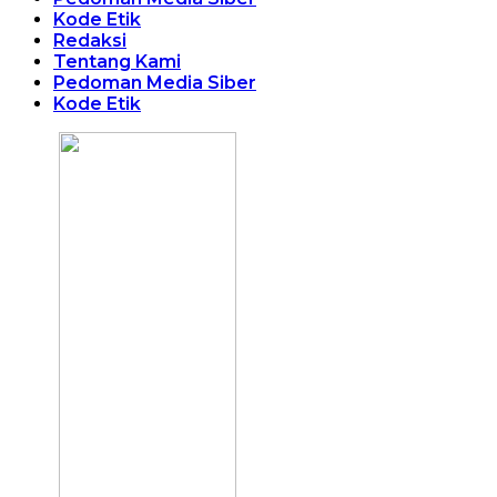
Kode Etik
Redaksi
Tentang Kami
Pedoman Media Siber
Kode Etik