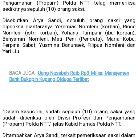
Pengamanan (Propam) Polda NTT telag memeriksa
sedikitnya sepuluh (10) orang saksi.
Disebutkan Arya Sandi, sepuluh orang saksi yang
diperiksa diantaranya Yeremias Nomleni (korban), Rince
Nomleni (istri korban), Yohana Tampani (ibu korban),
Benyamin Nomleni, Meti Peni (Pendeta), Maria Kobu,
Ferpina Sabat, Yusmina Banunaek, Filipus Nomleni dan
Yeri Liu.
BACA JUGA:
Uang Nasabah Raib Rp3 Miliar, Manajemen
Bank Bukopin Kupang Diduga Terlibat
“Dalam kasus ini, sudah sepuluh (10) orang saksi yang
sudah diperiksa oleh Divisi Profesi dan Pengamanan
(Propam) Polda NTT,” jelas Kabid Humas Polda NTT.
Ditambahkan Arya Sandi, terkait pemeriksaan saksi dalam