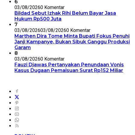
6
03/08/2026
0 Komentar
Bildad Sebut Izhak Rihi Belum Bayar Jasa
Hukum Rp500 Juta
7
03/08/2026
03/08/2026
0 Komentar
Marthen Dira Tome Minta Bupati Fokus Penuhi
Janji Kampanye, Bukan Sibuk Ganggu Produksi
Garam
8
03/08/2026
0 Komentar
Fauzi Djawas Pertanyakan Penundaan Vonis
Kasus Dugaan Pemalsuan Surat Rp152 Miliar