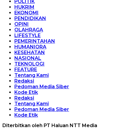
POLITIK
HUKRIM
EKONOMI
PENDIDIKAN
OPINI
OLAHRAGA
LIFESTYLE
PEMERINTAHAN
HUMANIORA
KESEHATAN
NASIONAL
TEKNOLOGI
FEATURE
Tentang Kami
Redaksi
Pedoman Media Siber
Kode Etik
Redaksi
Tentang Kami
Pedoman Media Siber
Kode Etik
Diterbitkan oleh PT Haluan NTT Media