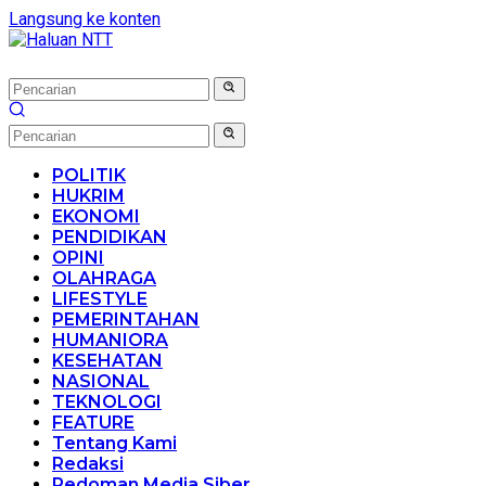
Langsung ke konten
POLITIK
HUKRIM
EKONOMI
PENDIDIKAN
OPINI
OLAHRAGA
LIFESTYLE
PEMERINTAHAN
HUMANIORA
KESEHATAN
NASIONAL
TEKNOLOGI
FEATURE
Tentang Kami
Redaksi
Pedoman Media Siber