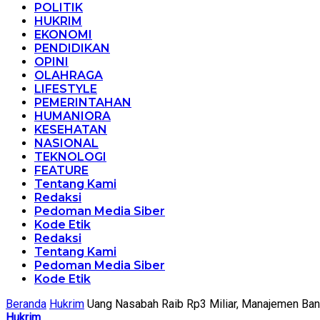
POLITIK
HUKRIM
EKONOMI
PENDIDIKAN
OPINI
OLAHRAGA
LIFESTYLE
PEMERINTAHAN
HUMANIORA
KESEHATAN
NASIONAL
TEKNOLOGI
FEATURE
Tentang Kami
Redaksi
Pedoman Media Siber
Kode Etik
Redaksi
Tentang Kami
Pedoman Media Siber
Kode Etik
Beranda
Hukrim
Uang Nasabah Raib Rp3 Miliar, Manajemen Ban
Hukrim