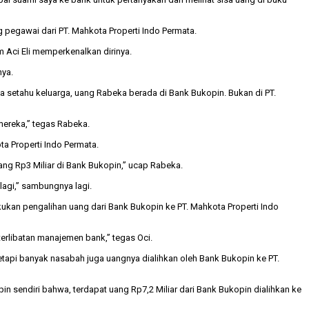
 pegawai dari PT. Mahkota Properti Indo Permata.
 Aci Eli memperkenalkan dirinya.
nya.
 setahu keluarga, uang Rabeka berada di Bank Bukopin. Bukan di PT.
mereka,” tegas Rabeka.
a Properti Indo Permata.
uang Rp3 Miliar di Bank Bukopin,” ucap Rabeka.
lagi,” sambungnya lagi.
kan pengalihan uang dari Bank Bukopin ke PT. Mahkota Properti Indo
terlibatan manajemen bank,” tegas Oci.
tapi banyak nasabah juga uangnya dialihkan oleh Bank Bukopin ke PT.
 sendiri bahwa, terdapat uang Rp7,2 Miliar dari Bank Bukopin dialihkan ke