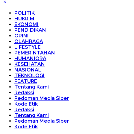
POLITIK
HUKRIM
EKONOMI
PENDIDIKAN
OPINI
OLAHRAGA
LIFESTYLE
PEMERINTAHAN
HUMANIORA
KESEHATAN
NASIONAL
TEKNOLOGI
FEATURE
Tentang Kami
Redaksi
Pedoman Media Siber
Kode Etik
Redaksi
Tentang Kami
Pedoman Media Siber
Kode Etik