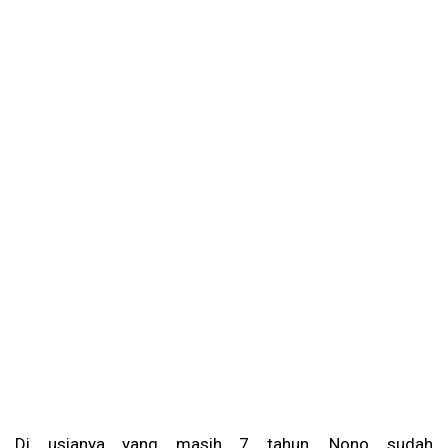
Di usianya yang masih 7 tahun, Nono sudah