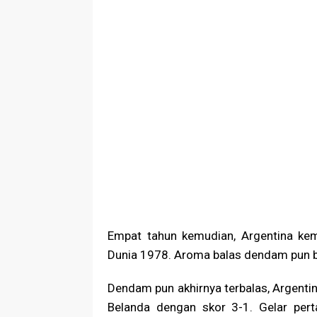
Empat tahun kemudian, Argentina kemba
Dunia 1978. Aroma balas dendam pun be
Dendam pun akhirnya terbalas, Argen
Belanda dengan skor 3-1. Gelar pe