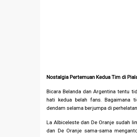
Nostalgia Pertemuan Kedua Tim di Pial
Bicara Belanda dan Argentina tentu ti
hati kedua belah fans. Bagaimana t
dendam selama berjumpa di perhelatan 
La Albiceleste dan De Oranje sudah lim
dan De Oranje sama-sama mengantong