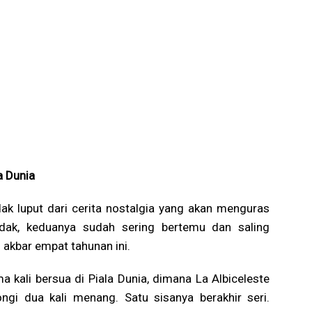
a Dunia
dak luput dari cerita nostalgia yang akan menguras
idak, keduanya sudah sering bertemu dan saling
akbar empat tahunan ini.
a kali bersua di Piala Dunia, dimana La Albiceleste
i dua kali menang. Satu sisanya berakhir seri.