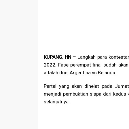
KUPANG
,
HN –
Langkah para kontestan
2022. Fase perempat final sudah akan b
adalah duel Argentina vs Belanda.
Partai yang akan dihelat pada Jum
menjadi pembuktian siapa dari kedua 
selanjutnya.