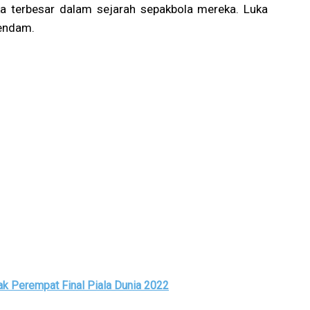
uka terbesar dalam sejarah sepakbola mereka. Luka
dendam.
k Perempat Final Piala Dunia 2022