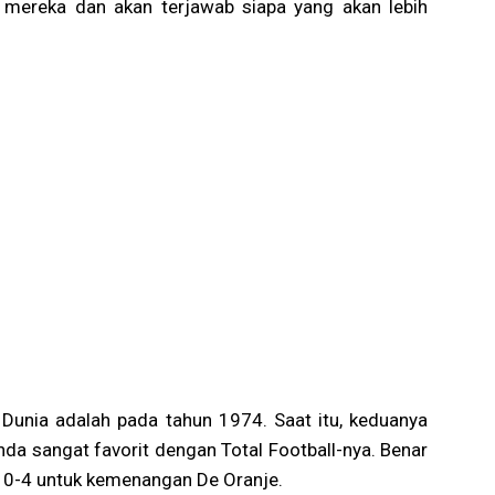
m mereka dan akan terjawab siapa yang akan lebih
 Dunia adalah pada tahun 1974. Saat itu, keduanya
anda sangat favorit dengan Total Football-nya. Benar
ak 0-4 untuk kemenangan De Oranje.