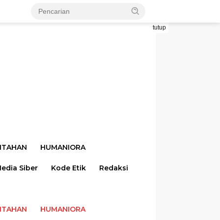
tutup
NTAHAN
HUMANIORA
dia Siber
Kode Etik
Redaksi
NTAHAN
HUMANIORA