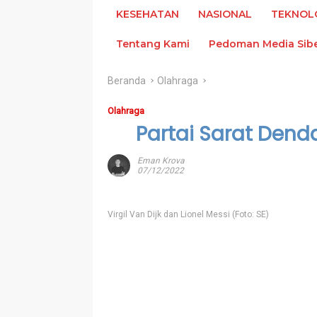
KESEHATAN
NASIONAL
TEKNOL
Tentang Kami
Pedoman Media Sib
Beranda
Olahraga
Olahraga
Partai Sarat Den
Eman Krova
07/12/2022
Virgil Van Dijk dan Lionel Messi (Foto: SE)