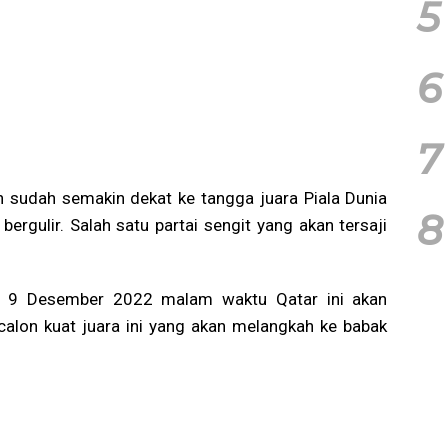
5
6
7
 sudah semakin dekat ke tangga juara Piala Dunia
8
ergulir. Salah satu partai sengit yang akan tersaji
at 9 Desember 2022 malam waktu Qatar ini akan
calon kuat juara ini yang akan melangkah ke babak