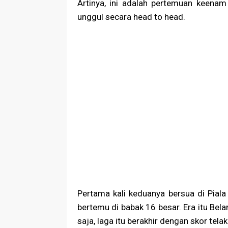
Artinya, ini adalah pertemuan keena
unggul secara head to head.
Pertama kali keduanya bersua di Piala
bertemu di babak 16 besar. Era itu Bel
saja, laga itu berakhir dengan skor tel