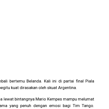
li bertemu Belanda. Kali ini di partai final Piala
gitu kuat dirasakan oleh skuat Argentina.
tina lewat bintangnya Mario Kempes mampu melumat
rtama yang penuh dengan emosi bagi Tim Tango.